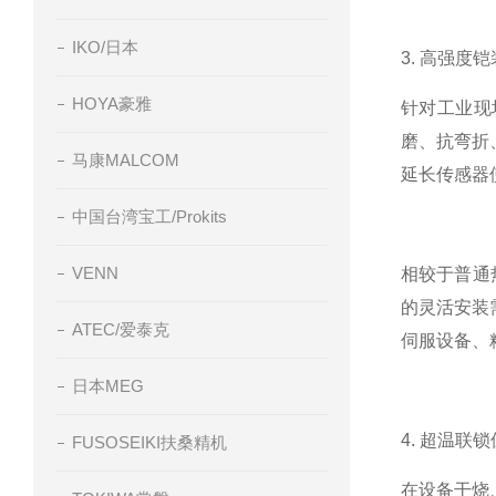
IKO/日本
3. 高强度
HOYA豪雅
针对工业现
磨、抗弯折
马康MALCOM
延长传感器
中国台湾宝工/Prokits
VENN
相较于普通
的灵活安装
ATEC/爱泰克
伺服设备、
日本MEG
4. 超温
FUSOSEIKI扶桑精机
在设备干烧