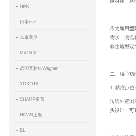
缘材质，将
NPK
日本csc
作为通用型
东京测器
需求，测温
非接地型双
MATRIX
德国瓦格纳Wagner
二、核心功
YOKOTA
1. 精准点
SHARP夏普
传统外置测
头设计，可
HIWIN上银
BL