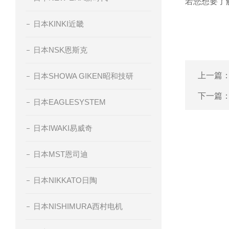
若您想要了
日本KINKI近畿
日本NSK恩斯克
上一篇
日本SHOWA GIKEN昭和技研
下一篇
日本EAGLESYSTEM
日本IWAKI易威奇
日本MST恩司迪
日本NIKKATO日陶
日本NISHIMURA西村电机