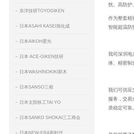
扰、高防护
东洋技研TOYOGIKEN
作为整套精
日本ASAHI KASEI旭化成
智能超温防
日本AIKOH爱光
我司深圳电
日本 ACE-GIKEN技研
体、精密制
日本WASHINOKIKI新木
日本SANSO三相
我们可供应
服务，交易
日本太阳铁工TAI YO
质稳定可靠
日本SANKO SHOKAI三工商会
日本NEW-ERA新时代