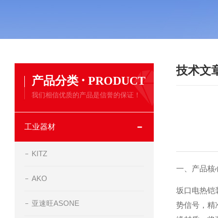
技术文
·
产品分类
PRODUCT
我们相信优质的产品是信誉的保证！
工业器材
KITZ
一、产品核
AKO
坂口电热铠
亚速旺ASONE
势信号，精