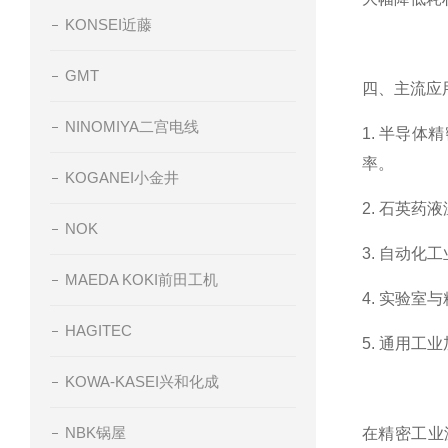
KONSEI近藤
GMT
四、主流应
NINOMIYA二宫电线
1. 半导
率。
KOGANEI小金井
2. 石英
NOK
3. 自动
MAEDA KOKI前田工机
4. 实验
HAGITEC
5. 通用
KOWA-KASEI兴和化成
NBK锅屋
在精密工业