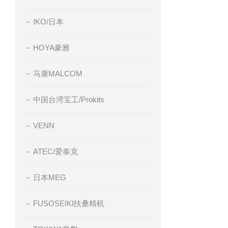
可靠的性
IKO/日本
6-E2.0A
HOYA豪雅
马康MALCOM
中国台湾宝工/Prokits
VENN
ATEC/爱泰克
日本MEG
FUSOSEIKI扶桑精机