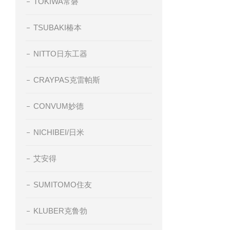
TOKIWA常磐
TSUBAKI椿本
NITTO日东工器
CRAYPAS克雷帕斯
CONVUM妙德
NICHIBEI/日米
艾安得
SUMITOMO住友
KLUBER克鲁勃