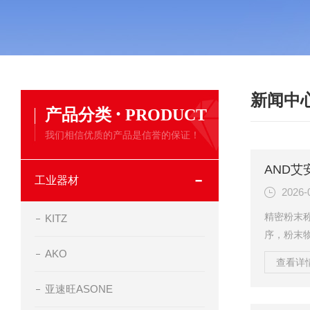
新闻中
·
产品分类
PRODUCT
我们相信优质的产品是信誉的保证！
工业器材
2026-
精密粉末
KITZ
序，粉末
电吸附现
AKO
查看详情
题，严重
亚速旺ASONE
搭载专用
况，大幅