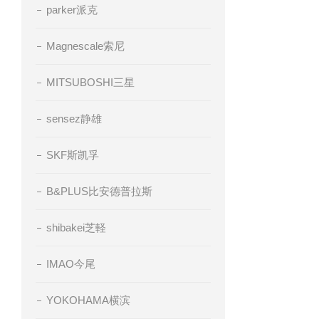
parker派克
Magnescale索尼
MITSUBOSHI三星
sensez静雄
SKF斯凯孚
B&PLUS比安德普拉斯
shibakei芝軽
IMAO今尾
YOKOHAMA横滨