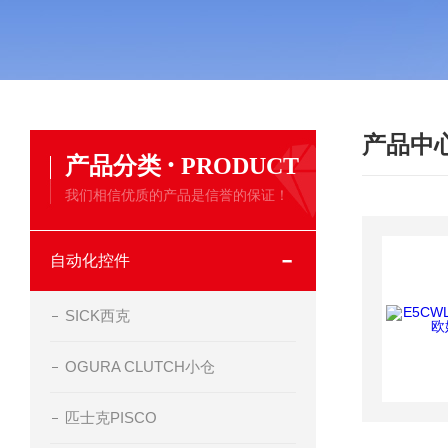
产品中
·
产品分类
PRODUCT
我们相信优质的产品是信誉的保证！
自动化控件
SICK西克
OGURA CLUTCH小仓
匹士克PISCO