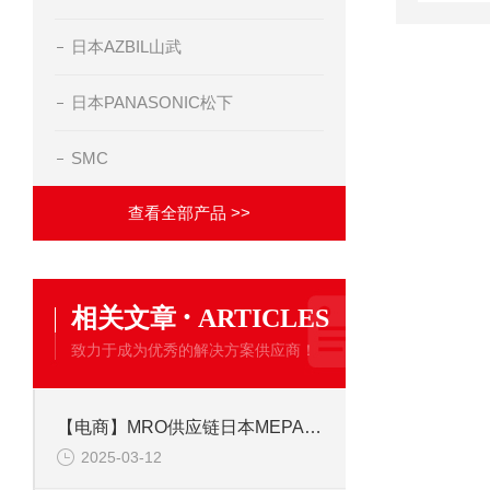
日本AZBIL山武
日本PANASONIC松下
SMC
查看全部产品 >>
·
相关文章
ARTICLES
致力于成为优秀的解决方案供应商！
【电商】MRO供应链日本MEPAC卡盘 X9562-NO 23B气动夹持器
2025-03-12