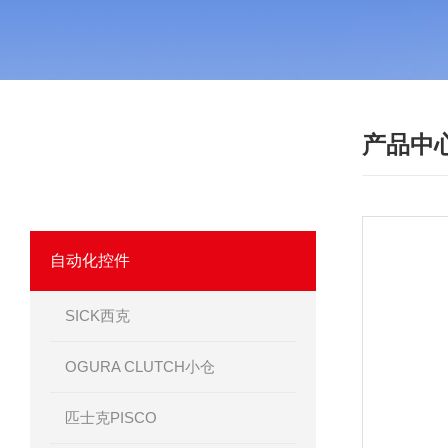
产品中
·
产品分类
PRODUCT
我们相信优质的产品是信誉的保证！
自动化控件
SICK西克
OGURA CLUTCH小仓
匹士克PISCO