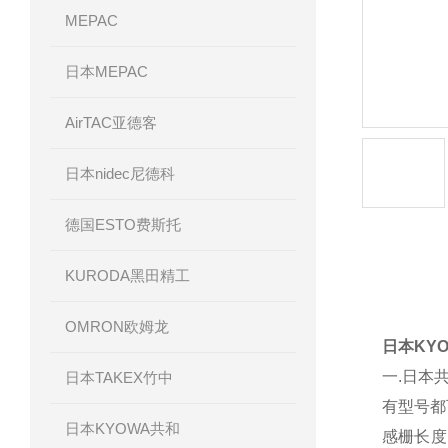
MEPAC
日本MEPAC
AirTAC亚德客
日本nidec尼德科
德国ESTO费斯托
KURODA黑田精工
产品详
OMRON欧姆龙
日本KY
一.日本
日本TAKEX竹中
有型号都可
日本KYOWA共和
感栅长度