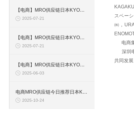
KAGAK
【电商】MRO供应链日本KYOWA共和 应变片 KFGS-1-120-D16-11L5M3S
スペーシ
2025-07-21
㈱，UR
ENOM
【电商】MRO供应链日本KYOWA共和 通用箔式应变片KFGS-2-350-D1-23
电商集团
2025-07-21
深圳电商
共同发展
【电商】MRO供应链日本KYOWA共和 小型通用显示器WGI-400A-00E
2025-06-03
电商MRO供应链今日推荐日本KYOWA共和电业应变片KFGS-1-120-D17-11 L3M2S
2025-10-24