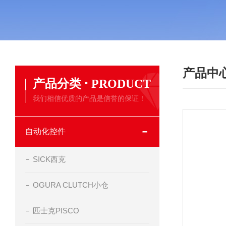
产品中
·
产品分类
PRODUCT
我们相信优质的产品是信誉的保证！
自动化控件
SICK西克
OGURA CLUTCH小仓
匹士克PISCO