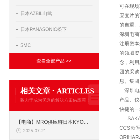
可在现场
日本AZBIL山武
应变片的
的自重。
日本PANASONIC松下
深圳电商
注册资本
SMC
的领域资
查看全部产品 >>
念，利用
团的采购
息。集团
·
相关文章
ARTICLES
深圳电商
产品、仪
致力于成为优秀的解决方案供应商！
快捷的一
SAKA
【电商】MRO供应链日本KYOWA共和 应变片 KFGS-1-350-C1-23L5M3R
CCS晰
2025-07-21
ORIH