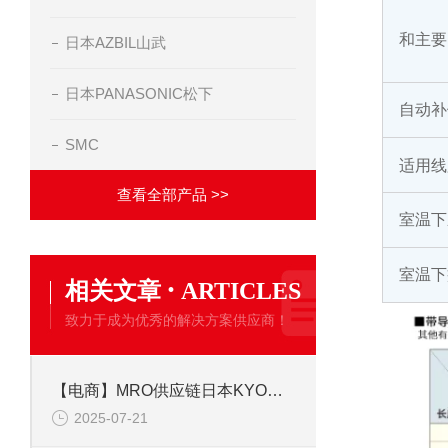
和主要
日本AZBIL山武
日本PANASONIC松下
自动补
SMC
适用线
查看全部产品 >>
室温下
室温下
·
相关文章
ARTICLES
致力于成为优秀的解决方案供应商！
【电商】MRO供应链日本KYOWA共和 应变片 KFGS-1-350-C1-23L5M3R
2025-07-21