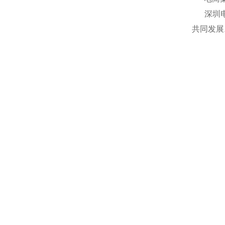
深圳电商
共同发展