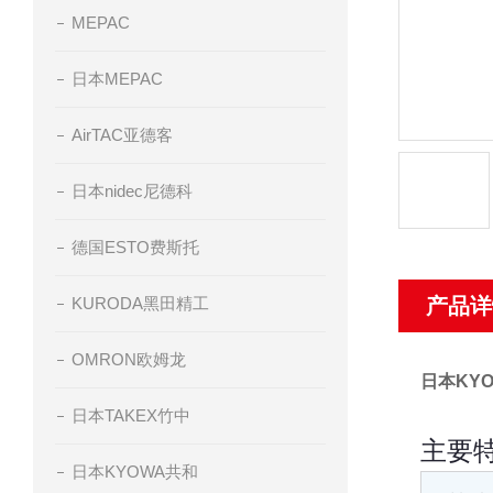
MEPAC
日本MEPAC
AirTAC亚德客
日本nidec尼德科
德国ESTO费斯托
KURODA黑田精工
产品详
OMRON欧姆龙
日本KY
日本TAKEX竹中
主要
日本KYOWA共和