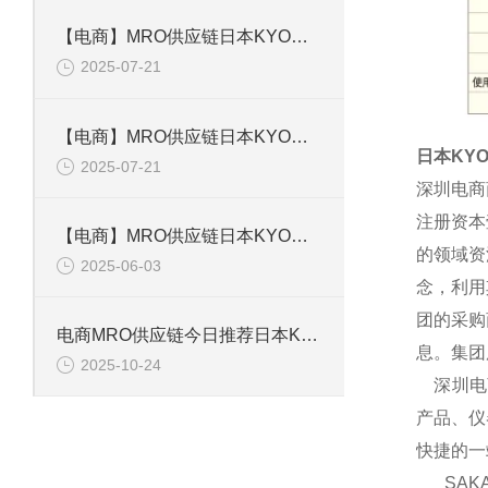
【电商】MRO供应链日本KYOWA共和 应变片 KFGS-1-120-D16-11L5M3S
2025-07-21
【电商】MRO供应链日本KYOWA共和 通用箔式应变片KFGS-2-350-D1-23
日本KY
2025-07-21
深圳电商
注册资本
【电商】MRO供应链日本KYOWA共和 小型通用显示器WGI-400A-00E
的领域资
2025-06-03
念，利用
团的采购
电商MRO供应链今日推荐日本KYOWA共和电业应变片KFGS-1-120-D17-11 L3M2S
息。集团
2025-10-24
深圳电商
产品、仪
快捷的一
SAKA