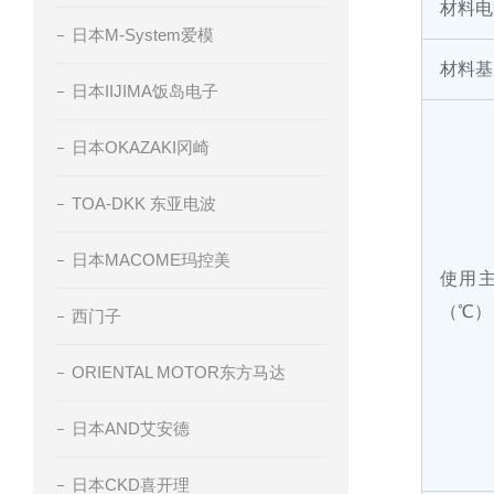
材料电
日本M-System爱模
材料基
日本IIJIMA饭岛电子
日本OKAZAKI冈崎
TOA-DKK 东亚电波
日本MACOME玛控美
使用
（℃）
西门子
ORIENTAL MOTOR东方马达
日本AND艾安德
日本CKD喜开理