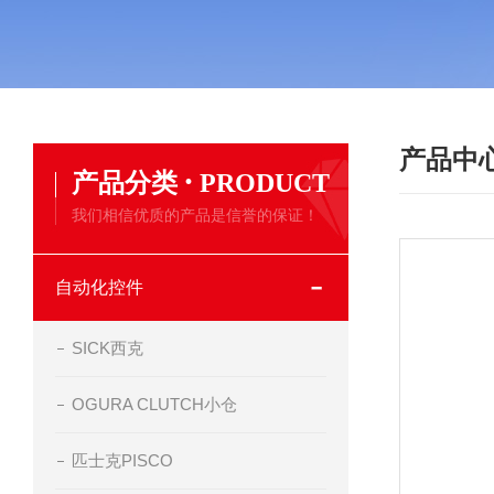
产品中
·
产品分类
PRODUCT
我们相信优质的产品是信誉的保证！
自动化控件
SICK西克
OGURA CLUTCH小仓
匹士克PISCO