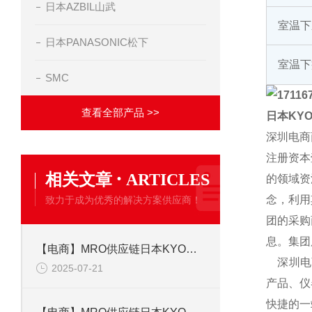
日本AZBIL山武
室温下
日本PANASONIC松下
室温下
SMC
查看全部产品 >>
日本KY
深圳电商
注册资本
·
相关文章
ARTICLES
的领域资
念，利用
致力于成为优秀的解决方案供应商！
团的采购
息。集团
【电商】MRO供应链日本KYOWA共和 应变片 KFGS-1-350-C1-23L5M3R
深圳电商
2025-07-21
产品、仪
快捷的一