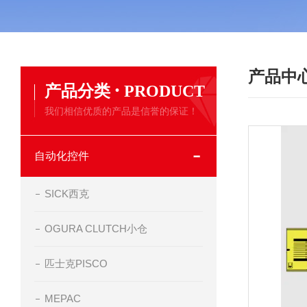
产品中
·
产品分类
PRODUCT
我们相信优质的产品是信誉的保证！
自动化控件
SICK西克
OGURA CLUTCH小仓
匹士克PISCO
MEPAC