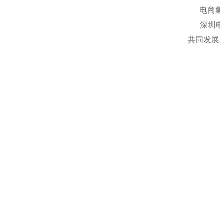
电商集团
深圳电商
共同发展