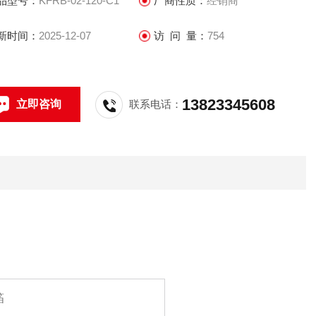
品型号：
KFRB-02-120-C1
厂商性质：
经销商
新时间：
2025-12-07
访 问 量：
754
13823345608
立即咨询
联系电话：
箔