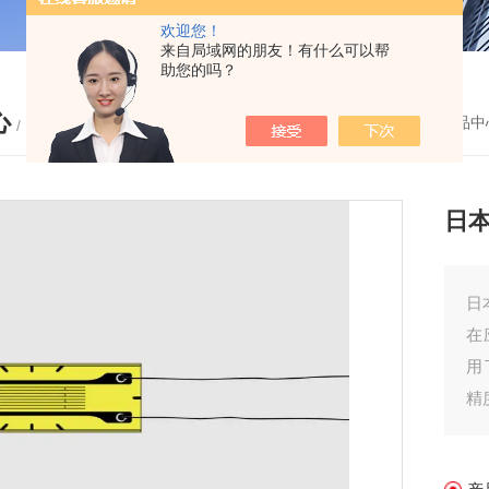
欢迎您！
来自局域网的朋友！有什么可以帮
助您的吗？
心
您的位置：
首页
-
产品中
/ PRODUCTS
日本
日
在
用
精