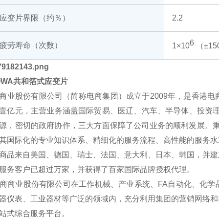
应变片界限（约％）
2.2
6
疲劳寿命（次数）
1×10
（±150
OWA共和箔式应变片
商业股份有限公司（简称电商集团）成立于2009年，是香港
壹亿元，主营业务涵盖国际贸易、医辽、汽车、半导体、投资理
源，密切的政府协作，三大方面保障了公司业务的顺利发展。秉承
其国际化的专业知识体系、精细化的服务流程、高性能的服务水
商品来自美国、德国、瑞士、法国、意大利、日本、韩国，并建
服务客户已超过万家，并获得了百家国际品牌授权代理。
商业股份有限公司在工作机械、产业系统、FA自动化、化学
器仪表、工业器材等广泛的领域内，充分利用集团的营销网络和
站式综合服务平台。