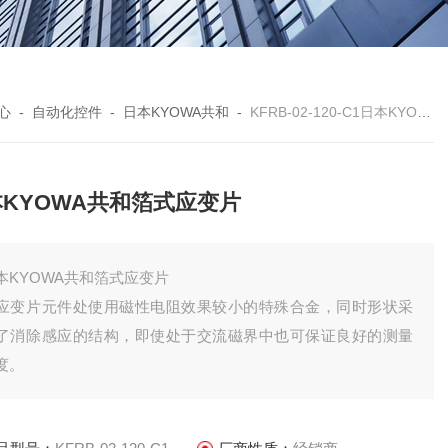
心
-
自动化控件
-
日本KYOWA共和
-
KFRB-02-120-C1日本KYOWA共和箔式应变片
KYOWA共和箔式应变片
本KYOWA共和箔式应变片
应变片元件处使用磁性电阻效果较小的特殊合金，同时形状采
了消除感应的结构，即使处于交流磁界中也可保证良好的测量
度。