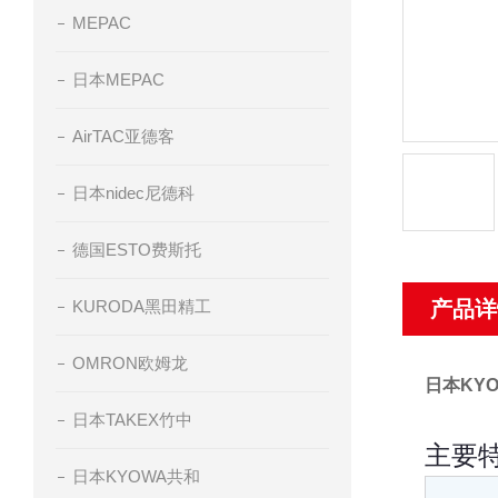
MEPAC
日本MEPAC
AirTAC亚德客
日本nidec尼德科
德国ESTO费斯托
KURODA黑田精工
产品详
OMRON欧姆龙
日本KY
日本TAKEX竹中
主要
日本KYOWA共和