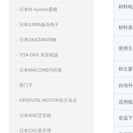
材料电
日本M-System爱模
日本IIJIMA饭岛电子
材料基
日本OKAZAKI冈崎
使用主
TOA-DKK 东亚电波
和主要
日本MACOME玛控美
西门子
自动补
ORIENTAL MOTOR东方马达
适用线
日本AND艾安德
室温下
日本CKD喜开理