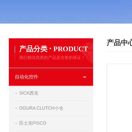
产品中
·
产品分类
PRODUCT
我们相信优质的产品是信誉的保证！
自动化控件
SICK西克
OGURA CLUTCH小仓
匹士克PISCO