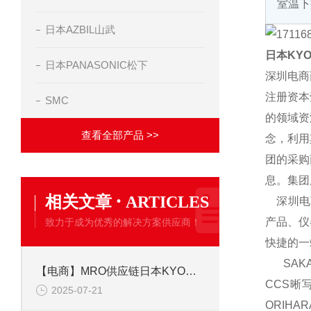
室温下
日本AZBIL山武
日本KY
日本PANASONIC松下
深圳电商
注册资本
SMC
的领域资
查看全部产品 >>
念，利用
团的采购
息。集团
·
相关文章
ARTICLES
深圳电商
产品、仪
致力于成为优秀的解决方案供应商！
快捷的一
SAKA
【电商】MRO供应链日本KYOWA共和 应变片 KFGS-1-350-C1-23L5M3R
CCS晰
2025-07-21
ORIH