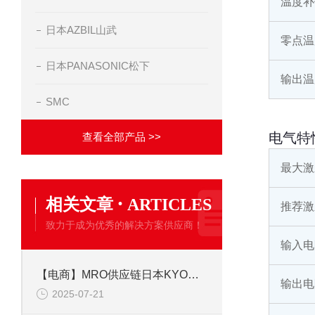
温度补
日本AZBIL山武
零点温
日本PANASONIC松下
输出温
SMC
电气特
查看全部产品 >>
最大激
·
相关文章
ARTICLES
推荐激
致力于成为优秀的解决方案供应商！
输入电
【电商】MRO供应链日本KYOWA共和 应变片 KFGS-1-350-C1-23L5M3R
输出电
2025-07-21