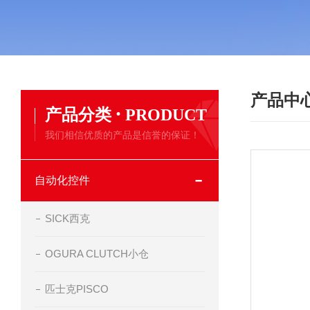
产品中
·
产品分类
PRODUCT
我们相信优质的产品是信誉的保证！
自动化控件
SICK西克
OGURA CLUTCH小仓
匹士克PISCO