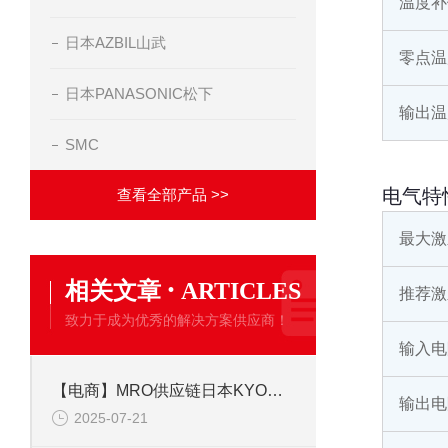
温度补
日本AZBIL山武
零点温
日本PANASONIC松下
输出温
SMC
电气特
查看全部产品 >>
最大激
·
相关文章
ARTICLES
推荐激
致力于成为优秀的解决方案供应商！
输入电
【电商】MRO供应链日本KYOWA共和 应变片 KFGS-1-350-C1-23L5M3R
输出电
2025-07-21