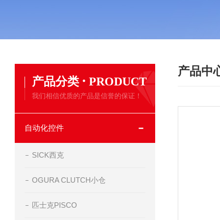
产品中
·
产品分类
PRODUCT
我们相信优质的产品是信誉的保证！
自动化控件
SICK西克
OGURA CLUTCH小仓
匹士克PISCO