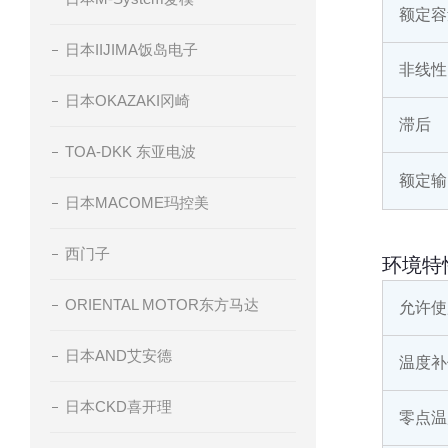
额定容
日本IIJIMA饭岛电子
非线性
日本OKAZAKI冈崎
滞后
TOA-DKK 东亚电波
额定输
日本MACOME玛控美
西门子
环境特
ORIENTAL MOTOR东方马达
允许使
日本AND艾安德
温度补
日本CKD喜开理
零点温