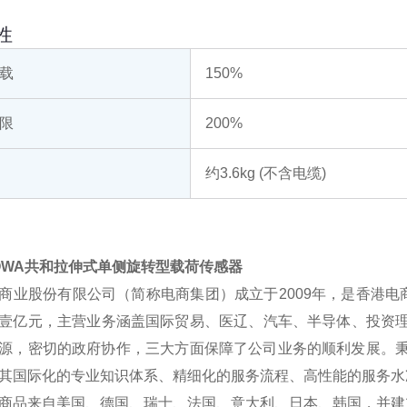
性
载
150%
限
200%
约3.6kg (不含电缆)
OWA共和拉伸式单侧旋转型载荷传感器
商业股份有限公司（简称电商集团）成立于2009年，是香港
壹亿元，主营业务涵盖国际贸易、医辽、汽车、半导体、投资理
源，密切的政府协作，三大方面保障了公司业务的顺利发展。秉承
其国际化的专业知识体系、精细化的服务流程、高性能的服务水
商品来自美国、德国、瑞士、法国、意大利、日本、韩国，并建