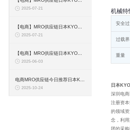
【电商】MRO供应链日本KYOWA共和 应变片 KFGS-1-120-D16-11L5M3S
2025-07-21
机械特
安全过
【电商】MRO供应链日本KYOWA共和 通用箔式应变片KFGS-2-350-D1-23
2025-07-21
过载界
【电商】MRO供应链日本KYOWA共和 小型通用显示器WGI-400A-00E
重量
2025-06-03
电商MRO供应链今日推荐日本KYOWA共和电业应变片KFGS-1-120-D17-11 L3M2S
日本KY
2025-10-24
深圳电商
注册资本
的领域资
念，利用
团的采购