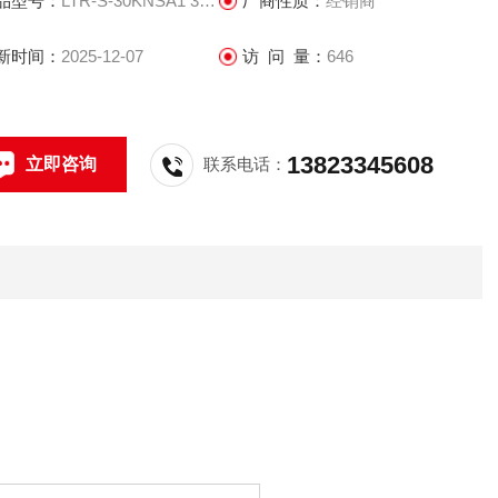
品型号：
LTR-S-30KNSA1 30kN用
厂商性质：
经销商
新时间：
2025-12-07
访 问 量：
646
13823345608
立即咨询
联系电话：