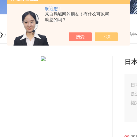
欢迎您！
来自局域网的朋友！有什么可以帮
助您的吗？
心
您的位置：
首页
-
产品中
/ PRODUCTS
日
日
是
额