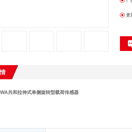
产
更
情
OWA共和拉伸式单侧旋转型载荷传感器