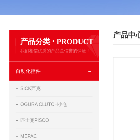
产品中
·
产品分类
PRODUCT
我们相信优质的产品是信誉的保证！
自动化控件
SICK西克
OGURA CLUTCH小仓
匹士克PISCO
MEPAC