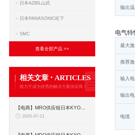
日本AZBIL山武
输出温
日本PANASONIC松下
电气特
SMC
最大激
查看全部产品 >>
推荐激
·
相关文章
ARTICLES
输入电
致力于成为优秀的解决方案供应商！
输出电
【电商】MRO供应链日本KYOWA共和 应变片 KFGS-1-350-C1-23L5M3R
2025-07-21
电缆