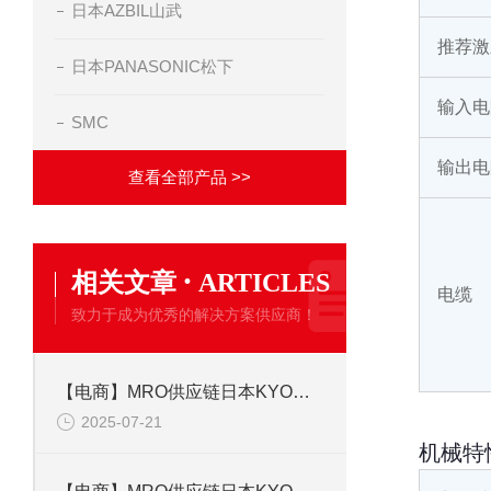
日本AZBIL山武
推荐激
日本PANASONIC松下
输入电
SMC
输出电
查看全部产品 >>
·
相关文章
ARTICLES
电缆
致力于成为优秀的解决方案供应商！
【电商】MRO供应链日本KYOWA共和 应变片 KFGS-1-350-C1-23L5M3R
2025-07-21
机械特