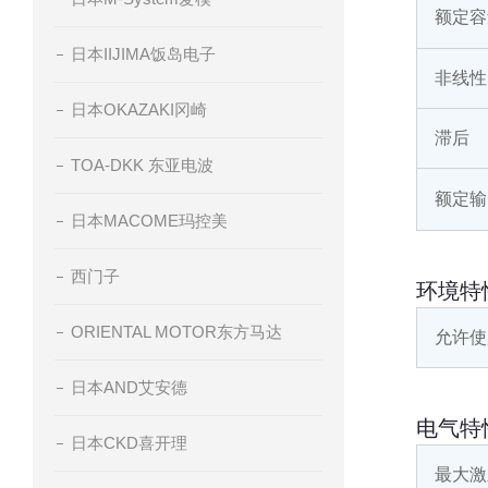
额定容
日本IIJIMA饭岛电子
非线性
日本OKAZAKI冈崎
滞后
TOA-DKK 东亚电波
额定输
日本MACOME玛控美
西门子
环境特
ORIENTAL MOTOR东方马达
允许使
日本AND艾安德
电气特
日本CKD喜开理
最大激