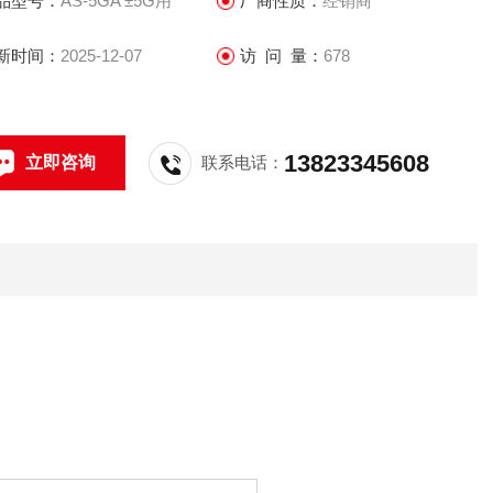
品型号：
AS-5GA ±5G用
厂商性质：
经销商
新时间：
2025-12-07
访 问 量：
678
13823345608
立即咨询
联系电话：