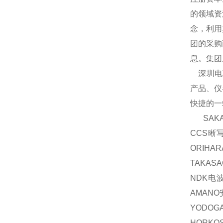
的领域资
念，利用
团的采购
息。集团
深圳电商
产品、仪
快捷的一
SAKA
CCS晰
ORIH
TAKAS
NDK电波
AMAN
YODOG
HORKO