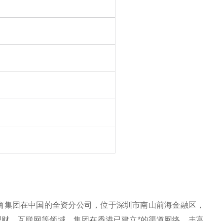
电商集团在中国的全资分公司，位于深圳市南山前海金融区，
财、互联网等领域。集团在香港已建立*的渠道网络，丰富