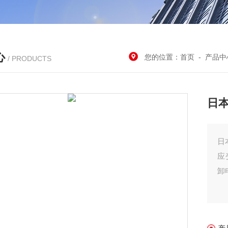
心
您的位置：
首页
-
产品中
/ PRODUCTS
日
日
应
卸