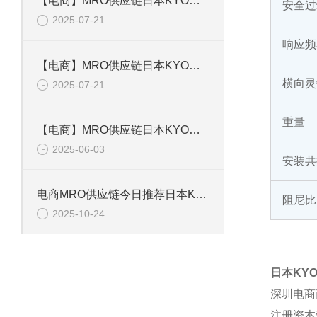
【电商】MRO供应链日本KYOWA共和 应变片 KFGS-1-120-D16-11L5M3S
安全过
2025-07-21
响应频
【电商】MRO供应链日本KYOWA共和 通用箔式应变片KFGS-2-350-D1-23
横向灵
2025-07-21
重量
【电商】MRO供应链日本KYOWA共和 小型通用显示器WGI-400A-00E
2025-06-03
安装共
电商MRO供应链今日推荐日本KYOWA共和电业应变片KFGS-1-120-D17-11 L3M2S
阻尼比
2025-10-24
日本KY
深圳电商
注册资本