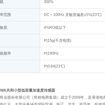
载
300%
率范围
DC～100Hz 灵敏度偏差±5%(23℃)
敏度
4%RO或以下
约15g(不含电缆)
振频率
约190Hz
约0.64(23℃)
OWA共和小型低容量加速度传感器
商业股份有限公司（简称电商集团）成立于2009年，是香港
壹亿元，主营业务涵盖国际贸易、医辽、汽车、半导体、投资理