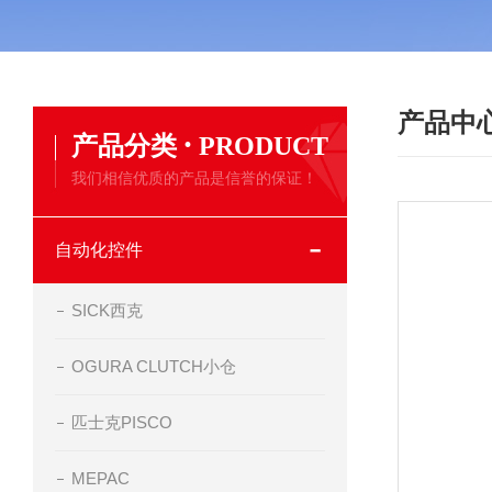
产品中
·
产品分类
PRODUCT
我们相信优质的产品是信誉的保证！
自动化控件
SICK西克
OGURA CLUTCH小仓
匹士克PISCO
MEPAC