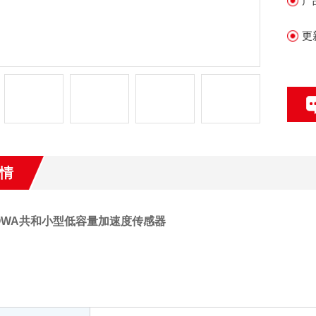
产
更
情
OWA共和小型低容量加速度传感器