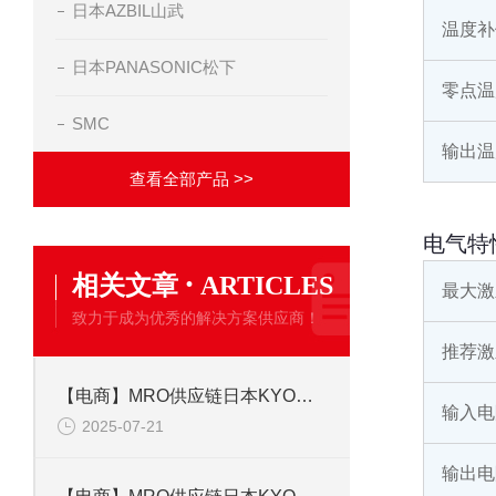
日本AZBIL山武
温度补
日本PANASONIC松下
零点温
SMC
输出温
查看全部产品 >>
电气特
·
相关文章
ARTICLES
最大激
致力于成为优秀的解决方案供应商！
推荐激
【电商】MRO供应链日本KYOWA共和 应变片 KFGS-1-350-C1-23L5M3R
输入电
2025-07-21
输出电