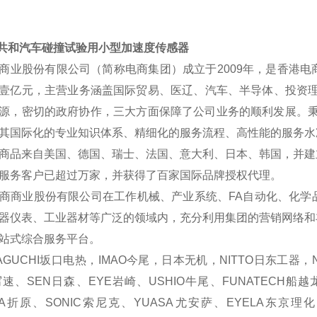
A共和汽车碰撞试验用小型加速度传感器
商业股份有限公司（简称电商集团）成立于2009年，是香港
壹亿元，主营业务涵盖国际贸易、医辽、汽车、半导体、投资理
源，密切的政府协作，三大方面保障了公司业务的顺利发展。秉承
其国际化的专业知识体系、精细化的服务流程、高性能的服务水
商品来自美国、德国、瑞士、法国、意大利、日本、韩国，并建
服务客户已超过万家，并获得了百家国际品牌授权代理。
商业股份有限公司在工作机械、产业系统、FA自动化、化学
器仪表、工业器材等广泛的领域内，充分利用集团的营销网络和
站式综合服务平台。
GUCHI坂口电热，IMAO今尾，日本无机，NITTO日东工器，N
写速、SEN日森、EYE岩崎、USHIO牛尾、FUNATECH船越龙
ARA折原、SONIC索尼克、YUASA尤安萨、EYELA东京理