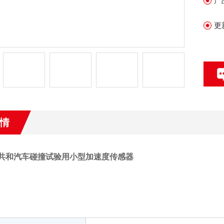
产
更
情
A共和汽车碰撞试验用小型加速度传感器