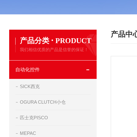
产品中
·
产品分类
PRODUCT
我们相信优质的产品是信誉的保证！
自动化控件
SICK西克
OGURA CLUTCH小仓
匹士克PISCO
MEPAC