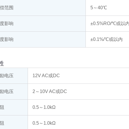
偿范围
5～40℃
度影响
±0.5%RO/℃或以
度影响
±0.1%/℃或以内
性
励电压
12V AC或DC
励电压
2～10V AC或DC
阻
0.5～1.0kΩ
阻
0.5～1.0kΩ