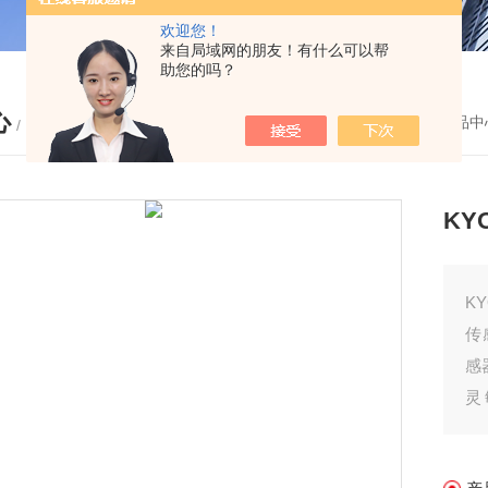
欢迎您！
来自局域网的朋友！有什么可以帮
助您的吗？
心
您的位置：
首页
-
产品中
/ PRODUCTS
K
K
传
感
灵
1