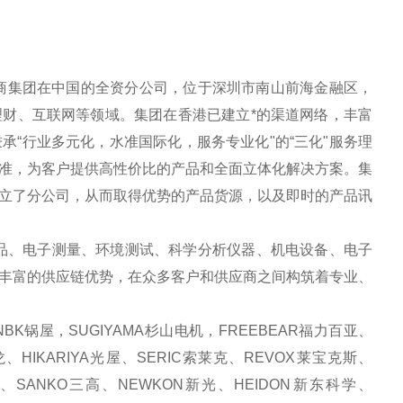
电商集团在中国的全资分公司，位于深圳市南山前海金融区，
财、互联网等领域。集团在香港已建立*的渠道网络，丰富
“行业多元化，水准国际化，服务专业化"的“三化"服务理
准，为客户提供高性价比的产品和全面立体化解决方案。集
立了分公司，从而取得优势的产品货源，以及即时的产品讯
品、电子测量、环境测试、科学分析仪器、机电设备、电子
丰富的供应链优势，在众多客户和供应商之间构筑着专业、
BK锅屋，SUGIYAMA杉山电机，FREEBEAR福力百亚、
、HIKARIYA光屋、SERIC索莱克、REVOX莱宝克斯、
化、SANKO三高、NEWKON新光、HEIDON新东科学、