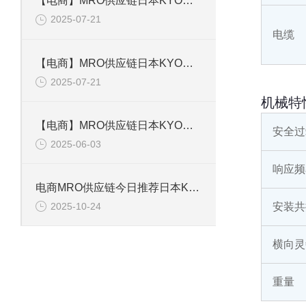
【电商】MRO供应链日本KYOWA共和 应变片 KFGS-1-120-D16-11L5M3S
2025-07-21
电缆
【电商】MRO供应链日本KYOWA共和 通用箔式应变片KFGS-2-350-D1-23
2025-07-21
机械特
【电商】MRO供应链日本KYOWA共和 小型通用显示器WGI-400A-00E
安全过
2025-06-03
响应频
电商MRO供应链今日推荐日本KYOWA共和电业应变片KFGS-1-120-D17-11 L3M2S
安装共
2025-10-24
横向灵
重量