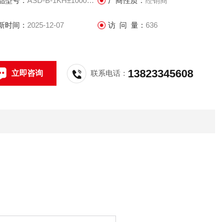
品型号：
ASD-B-1KH±1000G用
厂商性质：
经销商
新时间：
2025-12-07
访 问 量：
636
13823345608
立即咨询
联系电话：