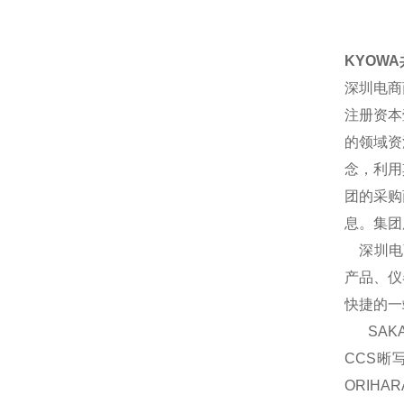
KYOW
深圳电商
注册资本
的领域资
念，利用
团的采购
息。集团
深圳电商
产品、仪
快捷的一
SAKA
CCS晰
ORIH