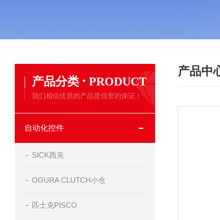
产品中
·
产品分类
PRODUCT
我们相信优质的产品是信誉的保证！
自动化控件
SICK西克
OGURA CLUTCH小仓
匹士克PISCO