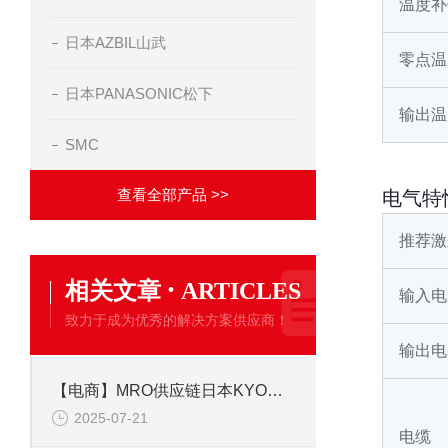
温度补
日本AZBIL山武
零点温
日本PANASONIC松下
输出温
SMC
查看全部产品 >>
电气特
推荐激
·
相关文章
ARTICLES
输入电
致力于成为优秀的解决方案供应商！
输出电
【电商】MRO供应链日本KYOWA共和 应变片 KFGS-1-350-C1-23L5M3R
2025-07-21
电缆