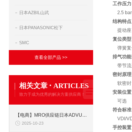
工作压力
日本AZBIL山武
2.5 bar 
结构特点
日本PANASONIC松下
提动座
复位类型
SMC
弹簧复
排气功能
查看全部产品 >>
带节流
密封原理
·
软密封
相关文章
ARTICLES
安装位置
致力于成为优秀的解决方案供应商！
可选
符合标准
【电商】MRO供应链日本ADVU-20-10-P-A--德国ESTO费斯托小型气缸
VDI/V
2025-10-23
手控装置