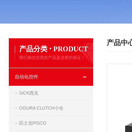
产品中
·
产品分类
PRODUCT
我们相信优质的产品是信誉的保证！
自动化控件
SICK西克
OGURA CLUTCH小仓
匹士克PISCO