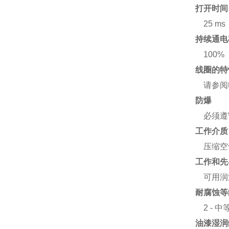
打开时间
25 ms
持续通电
100%
线圈的特
请参阅
防爆
必须遵守证
工作介质
压缩空气，
工作和先
可用润
耐腐蚀等
2 - 
油漆湿润