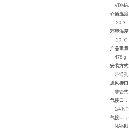
VDMA2
介质温度
-20 °C 
环境温度
-20 °C 
产品重量
478 g
安装方式
带通孔
通风接口
非管式
气接口，
1/4 N
气接口，
NAM