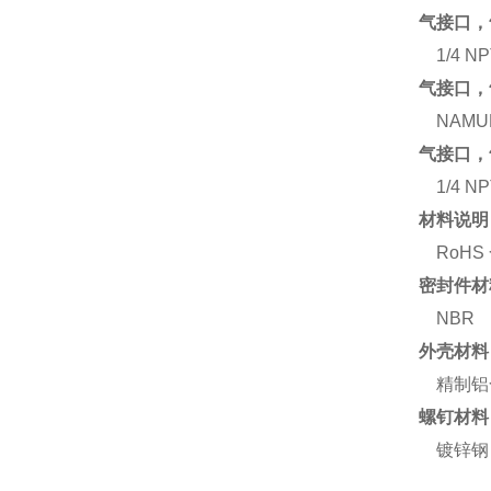
气接口，
1/4 N
气接口，
NAM
气接口，
1/4 N
材料说明
RoHS
密封件材
NBR
外壳材料
精制铝
螺钉材料
镀锌钢