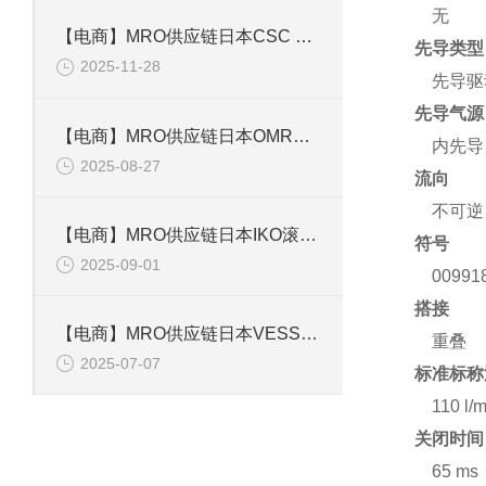
无
【电商】MRO供应链日本CSC 手电筒CSPV-A
先导类型
2025-11-28
先导驱
先导气源
【电商】MRO供应链日本OMRON欧姆龙 计数器 H7EC-N
内先导
2025-08-27
流向
不可逆
【电商】MRO供应链日本IKO滚子导轨单元 MAGT4C1R25
符号
2025-09-01
00991
搭接
【电商】MRO供应链日本VESSEL气动螺丝刀 GT-P6.5D
重叠
2025-07-07
标准标称流
110 l/m
关闭时间
65 ms