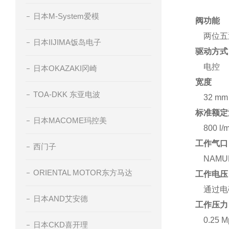
日本M-System爱模
阀功能
两位五
日本IIJIMA饭岛电子
驱动方式
电控
日本OKAZAKI冈崎
宽度
TOA-DKK 东亚电波
32 mm
标准额定流
日本MACOME玛控美
800 l/
工作气口
西门子
NAMU
ORIENTAL MOTOR东方马达
工作电压
通过电
日本AND艾安德
工作压力
0.25 Mp
日本CKD喜开理