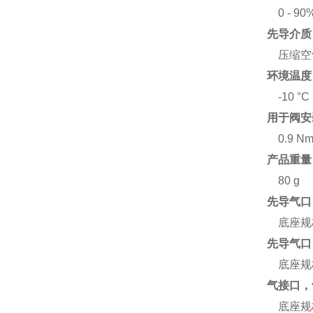
0 - 90
先导介质
压缩空气，
环境温度
-10 °C 
用于阀安
0.9 Nm 
产品重量
80 g
先导气口 
底座规格
先导气口 
底座规格
气接口，
底座规格