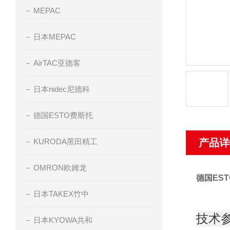
MEPAC
日本MEPAC
AirTAC亚德客
日本nidec尼德科
德国ESTO费斯托
KURODA黑田精工
产品详
OMRON欧姆龙
德国ES
日本TAKEX竹中
技术
日本KYOWA共和