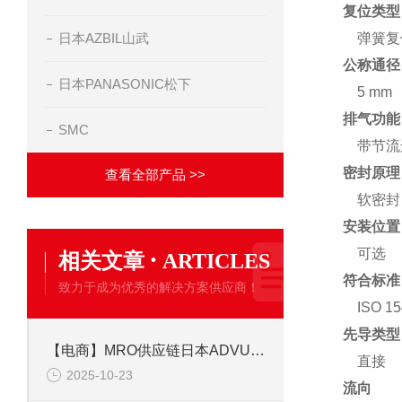
复位类型
日本AZBIL山武
弹簧复
公称通径
日本PANASONIC松下
5 mm
排气功能
SMC
带节流
密封原理
查看全部产品 >>
软密封
安装位置
·
可选
相关文章
ARTICLES
符合标准
致力于成为优秀的解决方案供应商！
ISO 1
先导类型
【电商】MRO供应链日本ADVU-20-10-P-A--德国ESTO费斯托小型气缸
直接
2025-10-23
流向