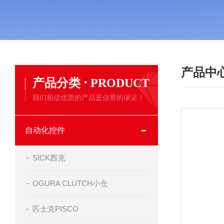
产品中
·
产品分类
PRODUCT
我们相信优质的产品是信誉的保证！
自动化控件
SICK西克
OGURA CLUTCH小仓
匹士克PISCO