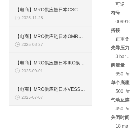
可逆
【电商】MRO供应链日本CSC 手电筒CSPV-A
符号
2025-11-28
00991
搭接
【电商】MRO供应链日本OMRON欧姆龙 计数器 H7EC-N
正重叠
2025-08-27
先导压力
3 bar ..
【电商】MRO供应链日本IKO滚子导轨单元 MAGT4C1R25
阀流量
2025-09-01
650 l/
单个底座
【电商】MRO供应链日本VESSEL气动螺丝刀 GT-P6.5D
500 l/
2025-07-07
气动互连
450 l/
关闭时间
18 ms