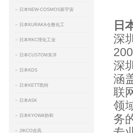
日本NEW-COSMOS新宇宙
日
日本KURAKA仓敷化工
深
日本RKC理化工业
2
日本CUSTOM东洋
深
日本KDS
涵
日本KETT凯特
联
日本ASK
领
务
日本KYOWA协和
专
JIKCO吉高