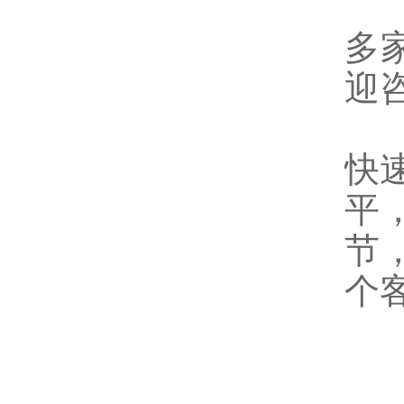
电
多
迎
深
快
平
节
个