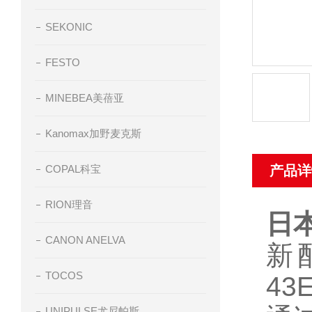
SEKONIC
FESTO
MINEBEA美蓓亚
Kanomax加野麦克斯
COPAL科宝
产品详
RION理音
日
CANON ANELVA
新配
TOCOS
4
UNIPULSE尤尼帕斯