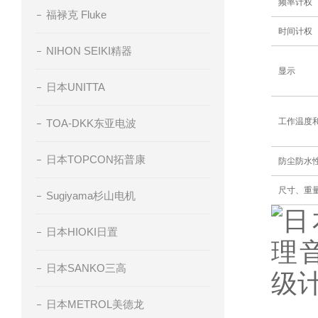
频率计权
福禄克 Fluke
时间计权
NIHON SEIKI精器
显示
日本UNITTA
工作温度
TOA-DKK东亚电波
日本TOPCON拓普康
防尘防水
尺寸、重
Sugiyama杉山电机
日本HIOKI日置
日本SANKO三高
日本METROL美德龙