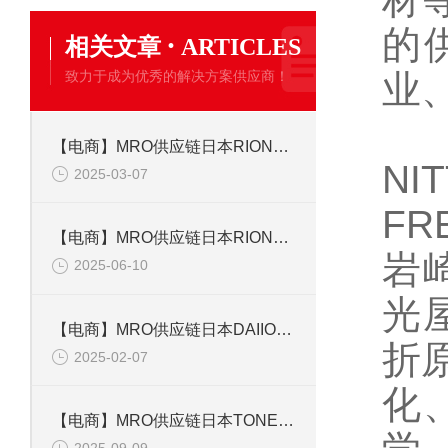
的
·
相关文章
ARTICLES
致力于成为优秀的解决方案供应商！
业
S
【电商】MRO供应链日本RION理音1级声级计NL-53声学测量仪
NI
2025-03-07
FR
【电商】MRO供应链日本RION理音持式测振仪VM-82A
岩崎
2025-06-10
光屋
【电商】MRO供应链日本DAIION单相异步电动机5GN-36KB 51K60RGN-CF
折原
2025-02-07
化、
【电商】MRO供应链日本TONE前田 螺丝刀套装 PLPGD6
2025-09-09