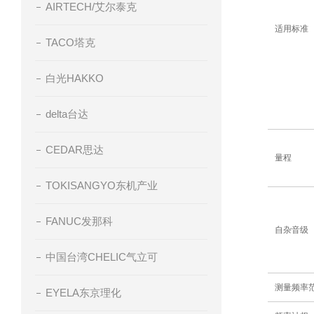
AIRTECH/艾尔泰克
适用标准
TACO塔克
白光HAKKO
delta台达
CEDAR思达
量程
TOKISANGYO东机产业
FANUC发那科
自杂音级
中国台湾CHELIC气立可
测量频率
EYELA东京理化