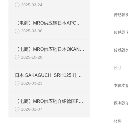
2025-03-24
传感器
【电商】MRO供应链日本APC施耐德XS612B1MAU20电感型接近开关圆柱型
2025-03-06
传感器
【电商】MRO供应链日本OKANO冈野 真空 APG-SENSOR PSG 18
传感器
2025-10-28
尺寸
日本 SAKAGUCHI SRH125 硅橡胶加热器：柔性发热与严苛环境适配技术
2026-03-23
本体类
【电商】MRO供应链介绍德国FSG 电位计 1700Z04-096.07300
探测器
2026-01-07
材料