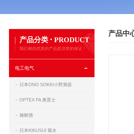
产品中
·
产品分类
PRODUCT
我们相信优质的产品是信誉的保证！
电工电气
日本ONO SOKKI小野测器
OPTEX FA 奥普士
施耐德
日本KIKUSUI 菊水