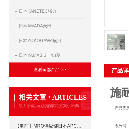
日本KANETEC强力
日本AMADA天田
日本YOKOGAWA横河
日本YAMABISHI/山菱
查看全部产品 >>
产品详
施
·
相关文章
ARTICLES
致力于成为优秀的解决方案供应商！
产品系
【电商】MRO供应链日本APC施耐德插拔式继电器 RXM4LB2BD
系列号