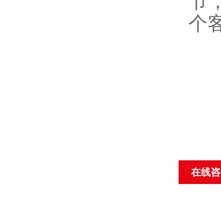
节
个
在线咨