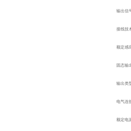
输出信
接线技
额定感
固态输
输出类
电气连
额定电源