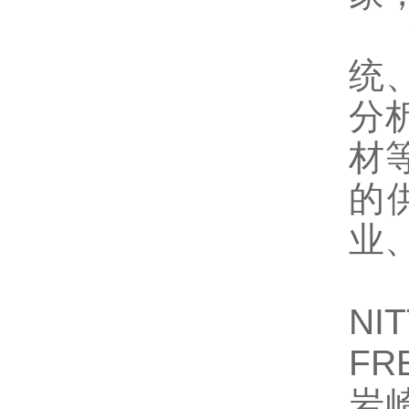
深
统
分
材
的
业
S
NI
FR
岩崎