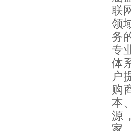
联
领
务
专
体
户
购
本
源
家