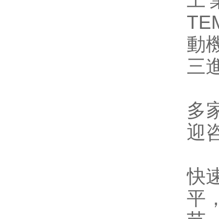
工
TE
動機
三
电
多
迎
深
快
平