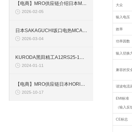
【电商】MRO供应链介绍日本MIYUKI美幸辉控制蝶阀 BAR系列BAR-N40
大众
2026-02-05
输入电压
效率
日本SAKAGUCHI坂口电热MCA3P3000N热风器技术解析
2026-03-04
功率因数
输入切换
KURODA黑田精工A12RS25-1先导式电磁阀
2024-01-11
兼容的安
【电商】MRO供应链日本HORIBA堀场 PH计探头 6108-100B
谐波电流
2025-10-17
EMI标准
（输入反
CE标志