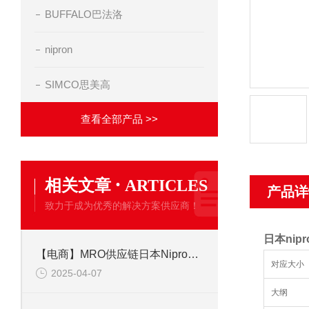
BUFFALO巴法洛
nipron
SIMCO思美高
查看全部产品 >>
·
相关文章
ARTICLES
产品详
致力于成为优秀的解决方案供应商！
日本nip
【电商】MRO供应链日本Nipron 直流电源 ePCSA-500P-X2C
对应大小
2025-04-07
大纲