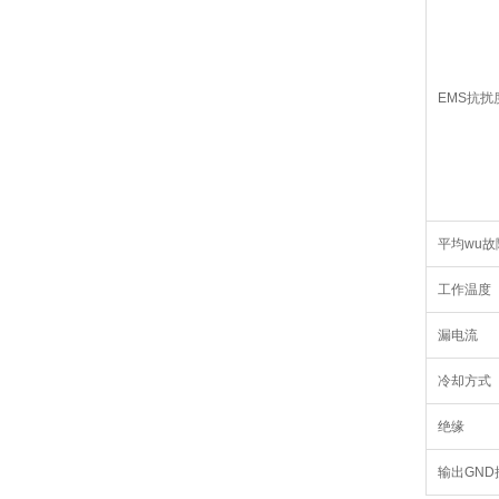
EMS抗扰
平均wu故
工作温度
漏电流
冷却方式
绝缘
输出GND