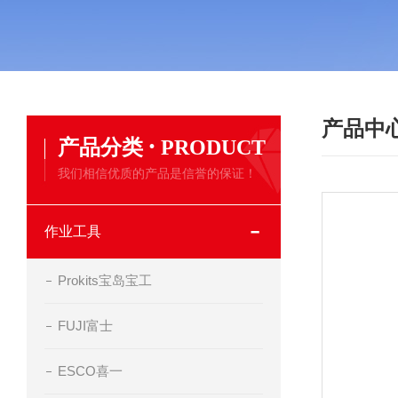
产品中
·
产品分类
PRODUCT
我们相信优质的产品是信誉的保证！
作业工具
Prokits宝岛宝工
FUJI富士
ESCO喜一