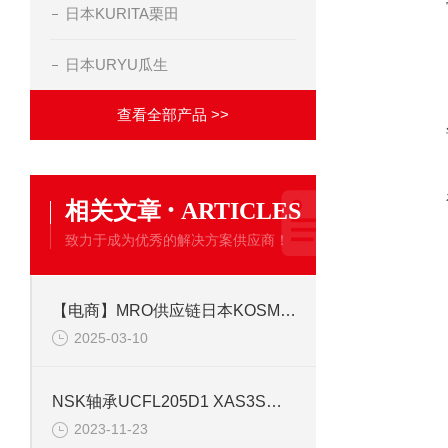
日本KURITA栗田
日本URYU瓜生
查看全部产品 >>
·
相关文章
ARTICLES
致力于成为优秀的解决方案供应商！
【电商】MRO供应链日本KOSMEK考世美AB7000-0 快速换模气动泵
2025-03-10
NSK轴承UCFL205D1 XAS3S铸铁金刚石法兰形状
2023-11-23