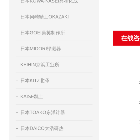
日本KOWA-KASEI兴和化成
日本冈崎精工OKAZAKI
日本GOEI吴英制作所
在线咨
日本MIDORI绿测器
KEIHIN京浜工业所
日本KITZ北泽
KAISE凯士
日本TOAKO东洋计器
日本DAICO大浩研热