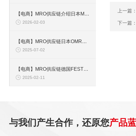
上一篇
【电商】MRO供应链介绍日本MIYUKI美幸辉控制蝶阀 BAR系列AR-I40
2026-02-03
下一篇
【电商】MRO供应链日本OMRON欧姆龙 小型电磁锁定安全门开关D4SL-N2FFA-D
2025-07-02
【电商】MRO供应链德国FESTO费斯托 LFR-12-D-MIDI-KF 气源处理装置组合
2025-02-11
与我们产生合作，还原您
产品