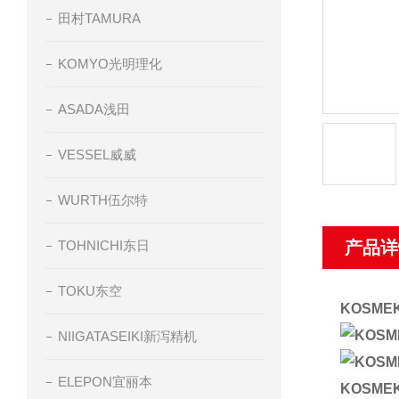
田村TAMURA
KOMYO光明理化
ASADA浅田
VESSEL威威
WURTH伍尔特
TOHNICHI东日
产品详
TOKU东空
KOSM
NIIGATASEIKI新泻精机
ELEPON宜丽本
KOSM