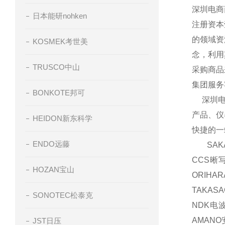
深圳电商
日本能研nohken
注册资本
的领域资
KOSMEK考世美
念，利用
TRUSCO中山
采购商品
集团服务
BONKOTE邦可
深圳电商
产品、仪
HEIDON新东科学
快捷的一
ENDO远藤
SAKA
CCS晰
HOZAN宝山
ORIH
TAKAS
SONOTEC松泰克
NDK电波
AMAN
JST日压