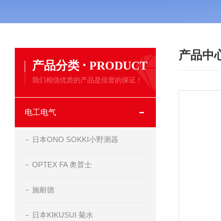
产品中
·
产品分类
PRODUCT
我们相信优质的产品是信誉的保证！
电工电气
日本ONO SOKKI小野测器
OPTEX FA 奥普士
施耐德
日本KIKUSUI 菊水