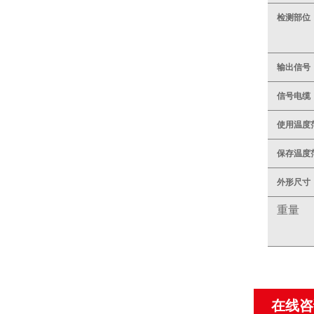
检测部位
输出信号
信号电缆
使用温度
保存温度
外形尺寸
重量
在线咨