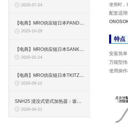
使用时，
2025-07-24
配套适用转速
ONOSO
【电商】MRO供应链日本PANDUIT泛达 电动压线钳 CT-3001 STBT
2025-10-29
特点
【电商】MRO供应链日本SANKO三高双型膜厚计电磁式涡电流式SWT-NEO
安装简单
2025-02-24
万能型传
使用操作
【电商】MRO供应链日本TKITZ 管道针阀 N2-AL DN814”
2025-09-12
SNH25 浸没式管式加热器：坂口电热精工打造，适配工业油液高效加热场景
2026-04-21