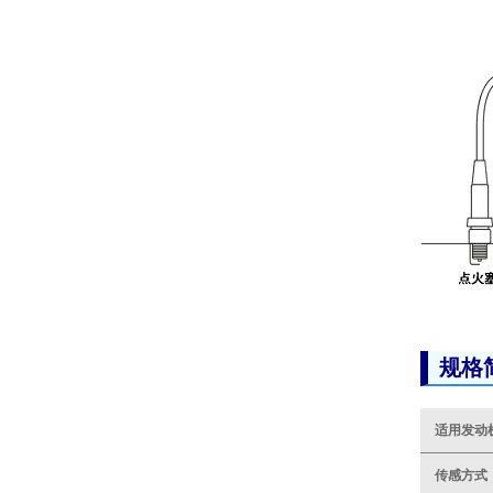
规格
适用发动
传感方式