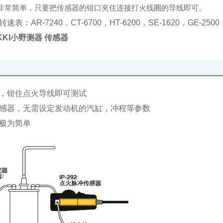
非常简单，只要把传感器的钳口夹住连接打火线圈的导线即可。
表：AR-7240，CT-6700，HT-6200，SE-1620，GE-2500，
KKI小野测器 传感器
，钳住点火导线即可测试
感器，无需设定发动机的汽缸，冲程等参数
极为简单