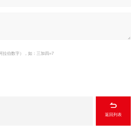
阿拉伯数字），如：三加四=7
返回列表