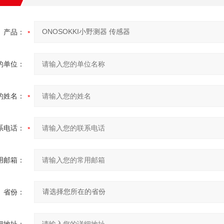
产品：
的单位：
的姓名：
系电话：
用邮箱：
省份：