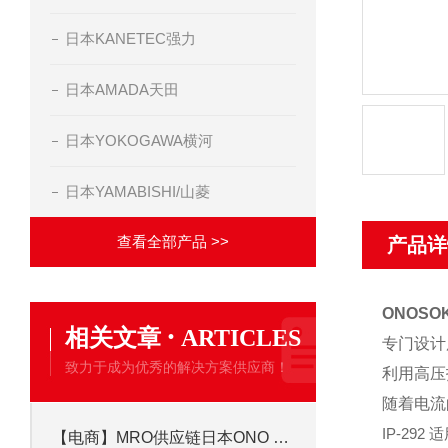
日本KANETEC强力
日本AMADA天田
日本YOKOGAWA横河
日本YAMABISHI/山菱
查看全部产品 >>
产品详
ONOSO
·
相关文章
ARTICLES
专门设计
致力于成为优秀的解决方案供应商！
利用高压
随着电流
IP-29
【电商】MRO供应链日本ONO SOKKI小野测器旋转编码器 RP-1712-OT1-2500PR