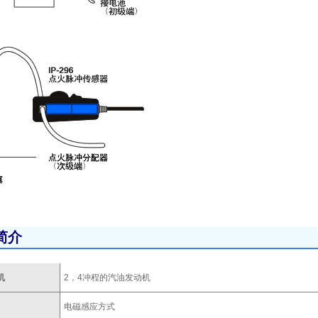
简介
机
2，4冲程的汽油发动机
电磁感应方式