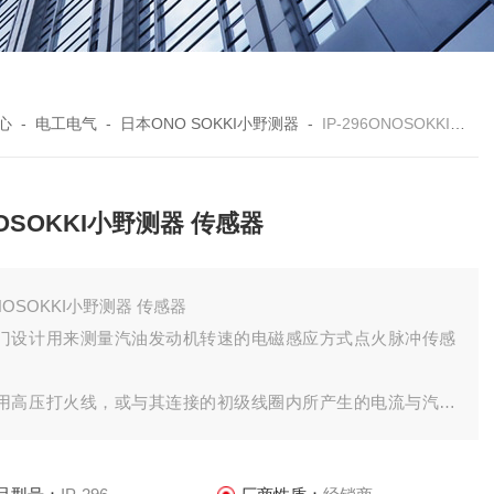
心
-
电工电气
-
日本ONO SOKKI小野测器
-
IP-296ONOSOKKI小野测器 传感器
OSOKKI小野测器 传感器
NOSOKKI小野测器 传感器
门设计用来测量汽油发动机转速的电磁感应方式点火脉冲传感
。
用高压打火线，或与其连接的初级线圈内所产生的电流与汽油
动机的打火应是同期的原理，
着电流的变化，其磁场也引起了变化，通过线圈，这个交变磁