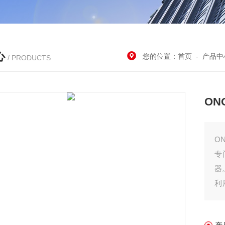
心
您的位置：
首页
-
产品中
/ PRODUCTS
ON
O
专
器
利
发
随