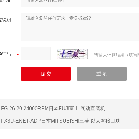
细地址：
充说明：
验证码：
请输入计算结果（填写
：
FG-26-20-24000RPM日本FUJI富士 气动直磨机
：
FX3U-ENET-ADP日本MITSUBISHI三菱 以太网接口块