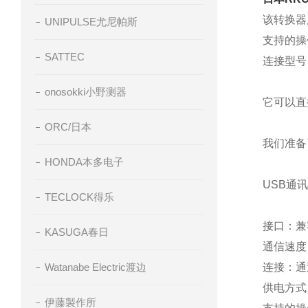
该转换器用
UNIPULSE尤尼帕斯
支持的操作系
SATTEC
连接型号
onosokki小野测器
它可以直
ORC/日本
我们准备
HONDA本多电子
USB通
TECLOCK得乐
接口：兼容U
KASUGA春日
通信速度
Watanabe Electric渡边
连接：通过
供电方式
伊藤製作所