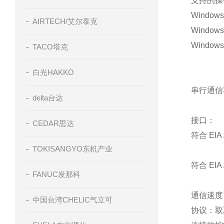
支持的操
Window
AIRTECH/艾尔泰克
Window
Windows
TACO塔克
白光HAKKO
串行通信
delta台达
接口：
CEDAR思达
符合 EIA
TOKISANGYO东机产业
符合 EIA
FANUC发那科
通信速度：2
中国台湾CHELIC气立可
协议：取