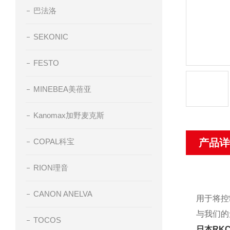
巴法洛
SEKONIC
FESTO
MINEBEA美蓓亚
Kanomax加野麦克斯
COPAL科宝
产品详
RION理音
CANON ANELVA
用于将控
与我们的
TOCOS
日本RK