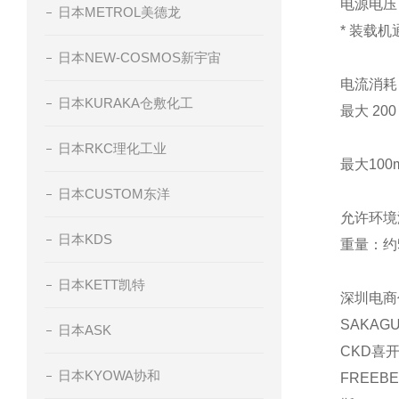
电源电压
日本METROL美德龙
* 装载
日本NEW-COSMOS新宇宙
电流消耗
日本KURAKA仓敷化工
最大 2
日本RKC理化工业
最大10
日本CUSTOM东洋
允许环境温
日本KDS
重量：约
日本KETT凯特
深圳电商
SAKAG
日本ASK
CKD喜开
日本KYOWA协和
FREEB