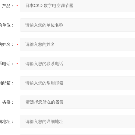
产品：
的单位：
的姓名：
系电话：
用邮箱：
省份：
细地址：