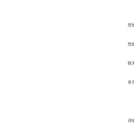
您
您
联
常
详