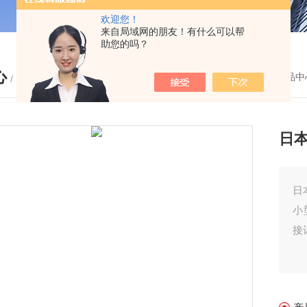
欢迎您！
来自局域网的朋友！有什么可以帮
助您的吗？
心
您的位置：
首页
-
产品中
/ PRODUCTS
日本
日
小
接