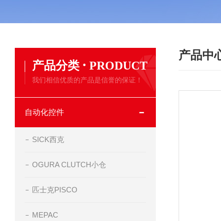
产品中
·
产品分类
PRODUCT
我们相信优质的产品是信誉的保证！
自动化控件
SICK西克
OGURA CLUTCH小仓
匹士克PISCO
MEPAC