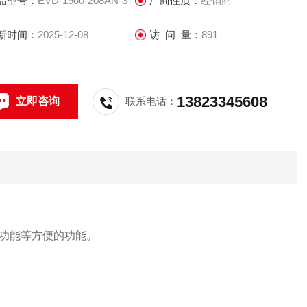
品型号：
EVD-1500-208AN-3
厂商性质：
经销商
新时间：
2025-12-08
访 问 量：
891
13823345608
立即咨询
联系电话：
功能等方便的功能。