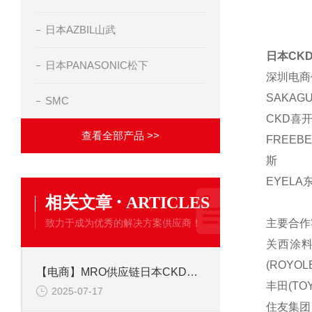
日本AZBIL山武
日本CK
日本PANASONIC松下
深圳电商
SAKAG
SMC
CKD喜开
查看全部产品 >>
FREEB
斯
EYELA
·
相关文章
ARTICLES
致力于成为优秀的解决方案供应商！
主要合作
关西涂料(
(ROYOL
【电商】MRO供应链日本CKD喜开理 电磁阀发生器单元 VSXP-T466-3-D
丰田(TOY
2025-07-17
住友集团