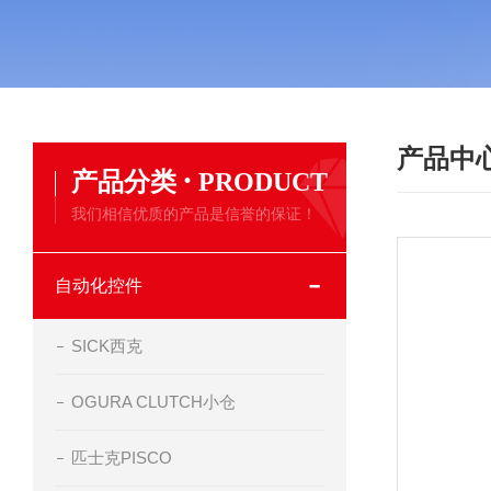
产品中
·
产品分类
PRODUCT
我们相信优质的产品是信誉的保证！
自动化控件
SICK西克
OGURA CLUTCH小仓
匹士克PISCO