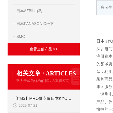
疲劳生
日本AZBIL山武
日本PANASONIC松下
SMC
日本KY
深圳电商
查看全部产品 >>
注册资本
的领域资
·
念，利用
相关文章
ARTICLES
采购商品
致力于成为优秀的解决方案供应商！
集团服务
深圳电商
【电商】MRO供应链日本KYOWA共和 应变片 KFGS-1-350-C1-23L5M3R
产品、仪
2025-07-21
快捷的一