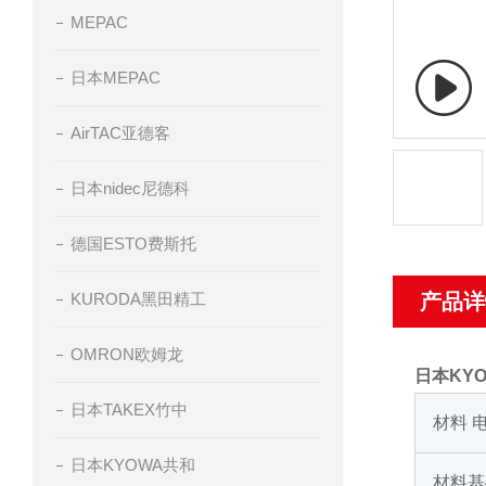
MEPAC
日本MEPAC
AirTAC亚德客
日本nidec尼德科
德国ESTO费斯托
KURODA黑田精工
产品详
OMRON欧姆龙
日本KY
日本TAKEX竹中
材料 
日本KYOWA共和
材料基