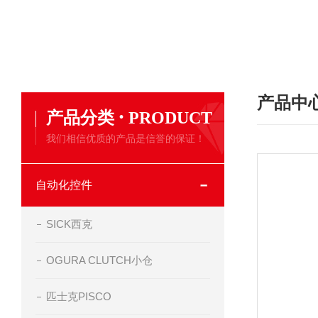
产品中
·
产品分类
PRODUCT
我们相信优质的产品是信誉的保证！
自动化控件
SICK西克
OGURA CLUTCH小仓
匹士克PISCO