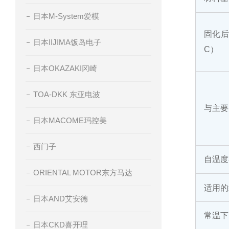
日本M-System爱模
固化后
日本IIJIMA饭岛电子
C）
日本OKAZAKI冈崎
TOA-DKK 东亚电波
与主要
日本MACOME玛控美
西门子
自温度
ORIENTAL MOTOR东方马达
适用的
日本AND艾安德
常温下
日本CKD喜开理