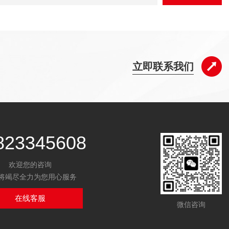
立即联系我们
823345608
欢迎您的咨询
将竭尽全力为您用心服务
在线客服
微信咨询