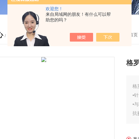
欢迎您！
来自局域网的朋友！有什么可以帮
助您的吗？
心
您的位置：
首页
/ PRODUCTS
格
•
•
抗
•
保