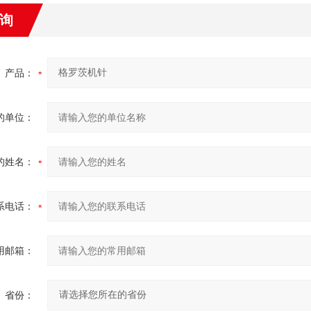
询
产品：
的单位：
的姓名：
系电话：
用邮箱：
省份：