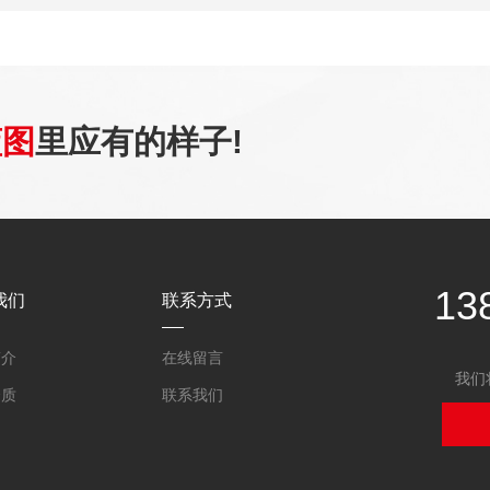
蓝图
里应有的样子!
13
我们
联系方式
简介
在线留言
我们
资质
联系我们