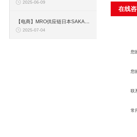
2025-06-09
在线咨
【电商】MRO供应链日本SAKAGUCHI坂口电热 加热器YIR12040K
2025-07-04
您
您
联
常