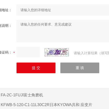
细地址：
充说明：
验证码：
请输入计算结果（填写
：
FA-2C-1FUJI富士角磨机
：
KFWB-5-120-C1-11L30C2R日本KYOWA共和 应变片