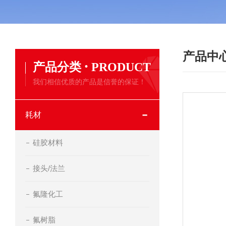
产品中
·
产品分类
PRODUCT
我们相信优质的产品是信誉的保证！
耗材
硅胶材料
接头/法兰
氟隆化工
氟树脂