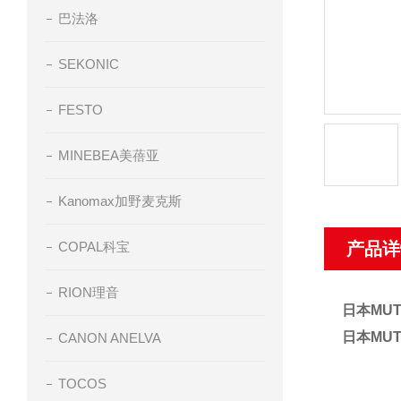
巴法洛
SEKONIC
FESTO
MINEBEA美蓓亚
Kanomax加野麦克斯
COPAL科宝
产品详
RION理音
日本MU
日本MU
CANON ANELVA
TOCOS