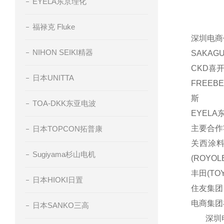
EYELA东京理化
福禄克 Fluke
深圳电商
NIHON SEIKI精器
SAKAG
CKD喜开
日本UNITTA
FREEB
斯
TOA-DKK东亚电波
EYELA
主要合作
日本TOPCON拓普康
关西涂料(
Sugiyama杉山电机
(ROYOL
丰田(TOY
日本HIOKI日置
住友集团
电商集团
日本SANKO三高
深圳电商