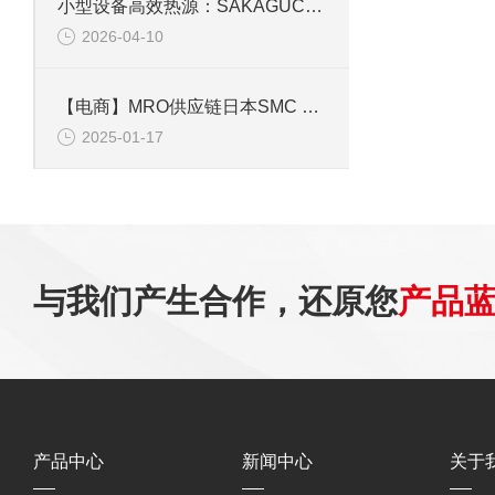
小型设备高效热源：SAKAGUCHI UU-300 管式加热器规格与应用指南
2026-04-10
【电商】MRO供应链日本SMC 迷你导杆气缸MGJ10-10气动元件
2025-01-17
与我们产生合作，还原您
产品
产品中心
新闻中心
关于