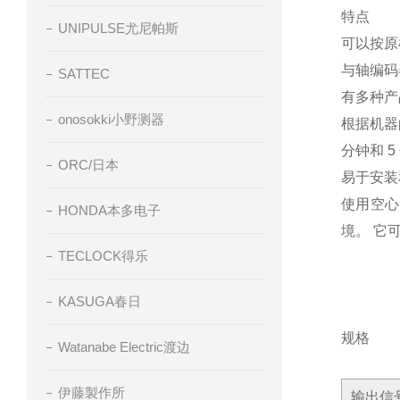
特点
UNIPULSE尤尼帕斯
可以按原
与轴编码
SATTEC
有多种产
onosokki小野测器
根据机器
分钟和 
ORC/日本
易于安装
使用空心
HONDA本多电子
境。 它
TECLOCK得乐
KASUGA春日
规格
Watanabe Electric渡边
伊藤製作所
输出信