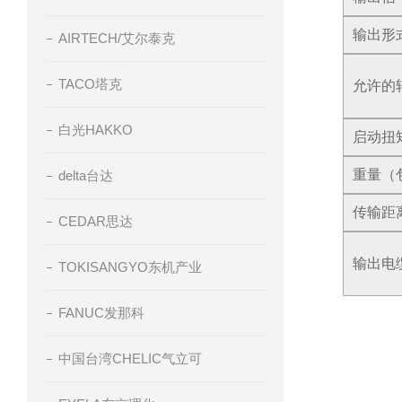
输出形
AIRTECH/艾尔泰克
TACO塔克
允许的
白光HAKKO
启动扭
重量（
delta台达
传输距
CEDAR思达
输出电
TOKISANGYO东机产业
FANUC发那科
中国台湾CHELIC气立可