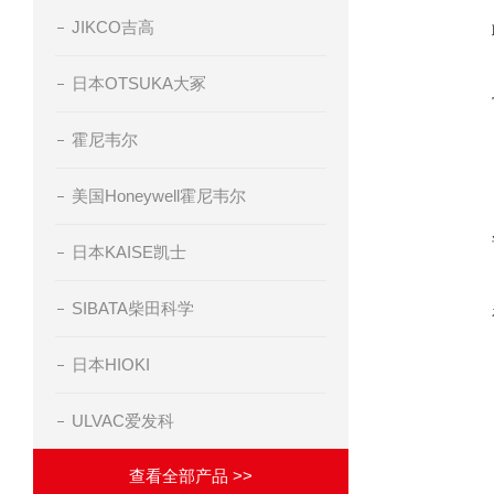
JIKCO吉高
日本OTSUKA大冢
霍尼韦尔
美国Honeywell霍尼韦尔
日本KAISE凯士
SIBATA柴田科学
日本HIOKI
ULVAC爱发科
查看全部产品 >>