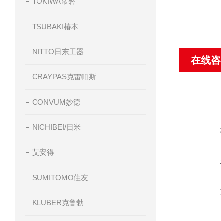
TOKIWA常磐
TSUBAKI椿本
NITTO日东工器
在线咨
CRAYPAS克雷帕斯
CONVUM妙德
NICHIBEI/日米
艾安得
SUMITOMO住友
KLUBER克鲁勃