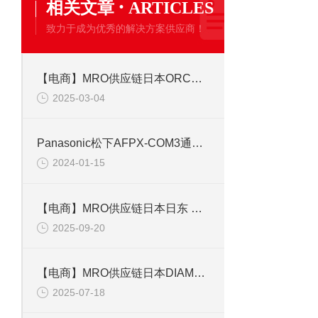
·
相关文章
ARTICLES
致力于成为优秀的解决方案供应商！
【电商】MRO供应链日本ORC欧阿希HHL-4000C-FS 紫外线汞灯
2025-03-04
Panasonic松下AFPX-COM3通讯模块通信插件
2024-01-15
【电商】MRO供应链日本日东 快速接头 NKC-605B-4M
2025-09-20
【电商】MRO供应链日本DIAMOND戴尔蒙德 便携式钢筋速断器DC-25X-S
2025-07-18