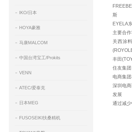
FREEB
IKO/日本
斯
EYELA
HOYA豪雅
主要合作
关西涂料(
马康MALCOM
(ROYOL
中国台湾宝工/Prokits
丰田(TOY
住友集团
VENN
电商集团
深圳电商
ATEC/爱泰克
发展
日本MEG
通过减少
FUSOSEIKI扶桑精机