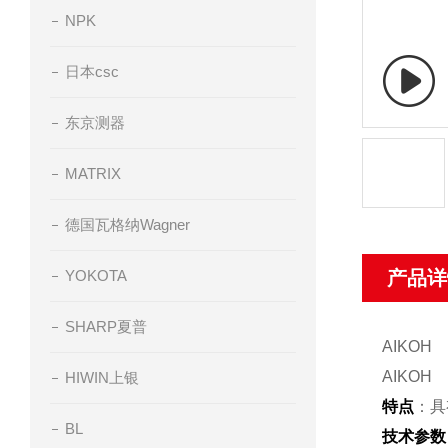
NPK
日本csc
东京测器
MATRIX
德国瓦格纳Wagner
YOKOTA
产品详
SHARP夏普
AIKO
AIKO
HIWIN上银
特点
：具
BL
技术参数