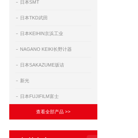
日本SMT
日本TKD武田
日本KEIHIN京浜工业
NAGANO KEIKI长野计器
日本SAKAZUME坂诘
新光
日本FUJIFILM富士
查看全部产品 >>