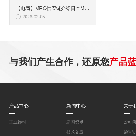
【电商】MRO供应链介绍日本MIYUKI美幸辉控制蝶阀 BAR系列BAR-I250
2026-02-05
与我们产生合作，还原您
产品
产品中心
新闻中心
关于
工业器材
新闻资讯
公司
技术文章
荣誉