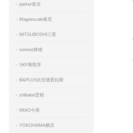
parker派克
Magnescale索尼
MITSUBOSHI三星
sensez静雄
SKF斯凯孚
B&PLUS比安德普拉斯
shibakei芝軽
IMAO今尾
YOKOHAMA横滨