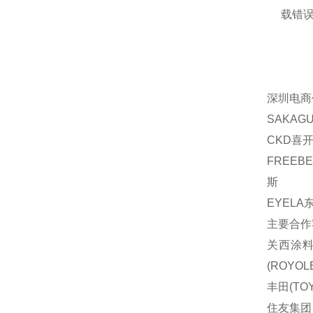
载错
深圳电商
SAKAG
CKD喜开
FREEB
斯
EYELA
主要合作
关西涂料(
(ROYOL
丰田(TOY
住友集团