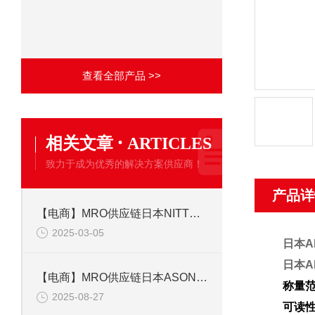
查看全部产品 >>
·
相关文章
ARTICLES
致力于成为优秀的解决方案供应商！
产品详
【电商】MRO供应链日本NITTOKOHKI日东工器多路快速接头 MALC-8S-FL SUS PKM
2025-03-05
日本A
日本A
【电商】MRO供应链日本ASONE亚速旺 试料计量包装纸 石腊纸（500片袋）
称量
2025-08-27
可读