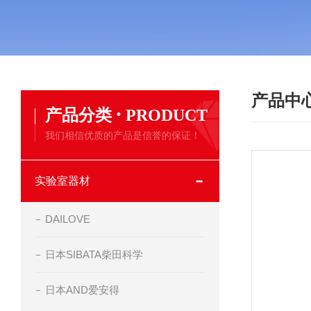
产品中
·
产品分类
PRODUCT
我们相信优质的产品是信誉的保证！
实验室器材
DAILOVE
日本SIBATA柴田科学
日本AND爱安得