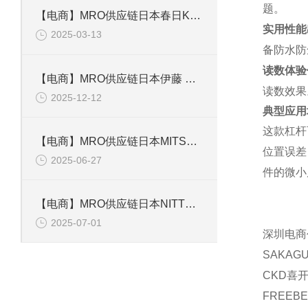
题。
【电商】MRO供应链日本春日KASUGA控制器PST-2005N
实用性能
2025-03-13
备防水防
读数体验
【电商】MRO供应链日本伊藤 分注器 MS-GLL250
读数效果
2025-12-12
典型应用
这款杠杆
【电商】MRO供应链日本MITSUBISHI ELECTRIC三菱 PLC FX3u-32MTES-A
位置误差
2025-06-27
件的微小
【电商】MRO供应链日本NITTO KOHKI日东工器快速接头 40SF SS41 SG
2025-07-01
深圳电商
SAKAG
CKD喜开
FREEB