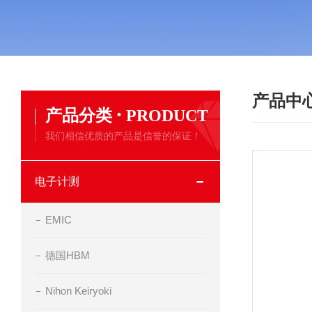
产品中
·
产品分类
PRODUCT
我们相信优质的产品是信誉的保证！
电子计测
EMIC
德国HBM
Nihon Keiryoki