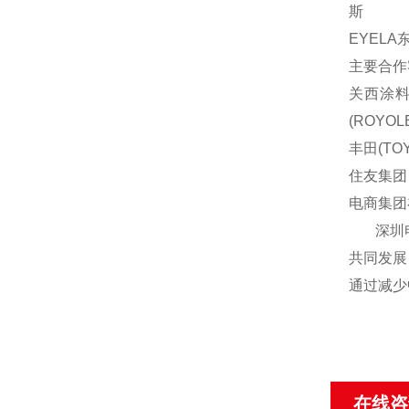
斯
EYELA
主要合作
关西涂料(
(ROYOL
丰田(TOY
住友集团
电商集团
深圳电商
共同发展
通过减少
在线咨