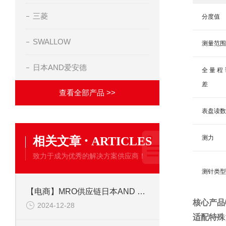
三菱
分度值
SWALLOW
测量范围
日本AND爱安德
全量程
差
查看全部产品 >>
表盘读数
·
相关文章
测力
ARTICLES
致力于成为优秀的解决方案供应商！
测针类型
【电商】MRO供应链日本AND 称重传感器 CP-2
核心产品
2024-12-28
适配特殊