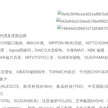
代理及优势品牌
UCHI坂口电热、IMAO今尾、 NIPPON MUKI无机、NITTO
理 ，sigma西格玛，DAICO大浩研热、今尾IMAO，NBK 锅屋，k
EAR福力百亚、MITUTOYO三丰，SUIDEN瑞电、SUGIYAM
东京理化、SIBATA柴田科学、TOHNICHI东日、千代田CHIYODA
客户
ALESCO)、欧菲科技(0-film)、泰晶科技(TKD)、中芯国际(SMI
E)
OTA)，SUZUKI(铃木)，比亚迪(BYD),(DI)，艾华集团(AISHI