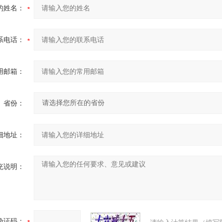
的姓名：
系电话：
用邮箱：
省份：
细地址：
充说明：
验证码：