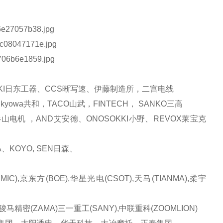
 KOHKI日东工器、CCS晰写速、伊藤制造所，二宫电线
yowa共和，TACO山武，FINTECH， SANKO三高
A杉山电机 ，AND艾安德、ONOSOKKI小野、REVOX莱宝克
、KOYO, SEN日森、
C),京东方(BOE),华星光电(CSOT),天马(TIANMA),柔宇
)，骏马精密(ZAMA)三一重工(SANY),中联重科(ZOOMLION)