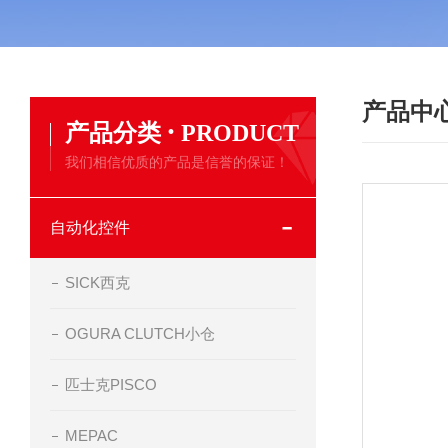
产品中
·
产品分类
PRODUCT
我们相信优质的产品是信誉的保证！
自动化控件
SICK西克
OGURA CLUTCH小仓
匹士克PISCO
MEPAC