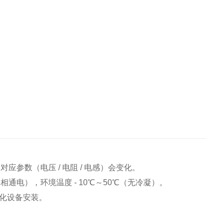
对应参数（电压 / 电阻 / 电感）会变化。
2 相通电），环境温度 - 10℃～50℃（无冷凝）。
化设备安装。