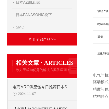
日本AZBIL山武
轴径 / 
日本PANASONIC松下
绝缘等级
SMC
重量
查看全部产品 >>
适配驱动
·
相关文章
ARTICLES
致力于成为优秀的解决方案供应商！
电气与机
驱动模式：
电商MRO供应链今日推荐日本SAKAGUCHI坂口电热PTC 加热器
精度与稳定
2024-11-07
结构特点