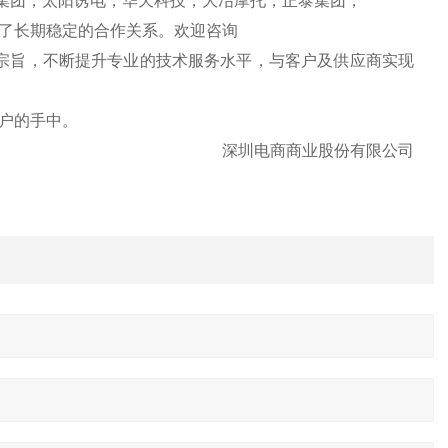
，扬力集团，太阳诱电，华天科技，大冶摩托，正泰集团，
了长期稳定的合作关系。欢迎咨询
宗旨，不断提升专业的技术服务水平，与客户及供应商实现
户的手中。
深圳电商商业股份有限公司