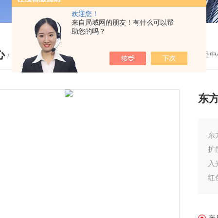
欢迎您！
来自局域网的朋友！有什么可以帮
助您的吗？
心
您的位置：
首页
-
产品中
/ PRODUCTS
东方
东方
扩
入
红
检
检