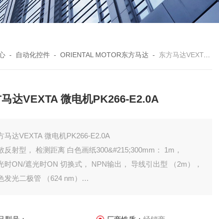
心
-
自动化控件
-
ORIENTAL MOTOR东方马达
-
东方马达VEXTA 微电机PK266-E2.0A
马达VEXTA 微电机PK266-E2.0A
马达VEXTA 微电机PK266-E2.0A
散反射型， 检测距离 白色画纸300&#215;300mm： 1m，
光时ON/遮光时ON 切换式， NPN输出， 导线引出型 （2m），
色发光二极管 （624 nm）
测方式扩散反射型
测距离白色画纸300&#215;300mm： 1m