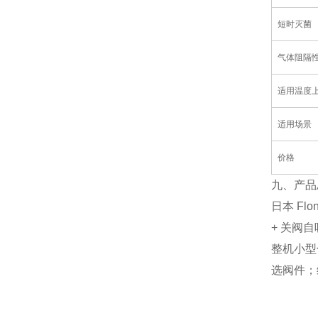
短时灭菌
气体阻隔
适用温度
适用场景
价格
九、产品
日本 Fl
+ 关阀
整机小型
选阀件；