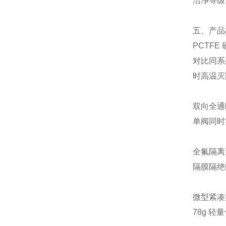
洁净等级
五、产品
PCTF
对比同系
时高温灭
双向全通
单阀同时
全氟隔离
隔膜隔绝
微型紧凑
78g 