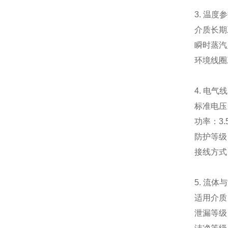
3. 温度
介质长期工
瞬时蒸汽
环境线圈
4. 电
标准电压：
功率：3
防护等级
接线方式
5. 流体
适用介质
泄漏等级