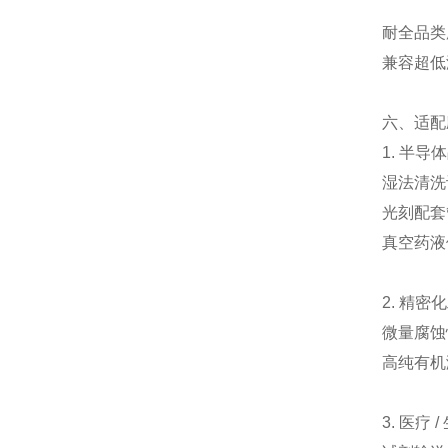
耐全品类
兼容超低
六、适配
1. 半
湿法清洗
光刻配套
真空药液
2. 精密
微量腐蚀
高纯有机
3. 医疗 