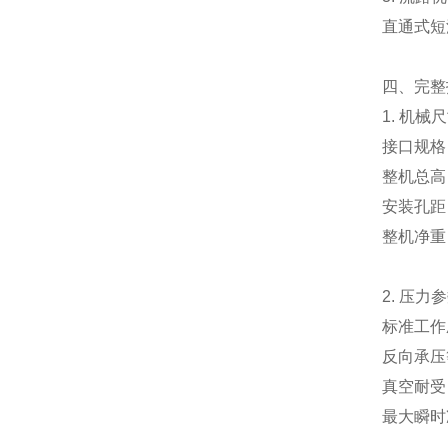
直通式短
四、完整
1. 机械
接口规格
整机总高
安装孔距
整机净重
2. 压力
标准工作压
反向承压
真空耐受：
最大瞬时