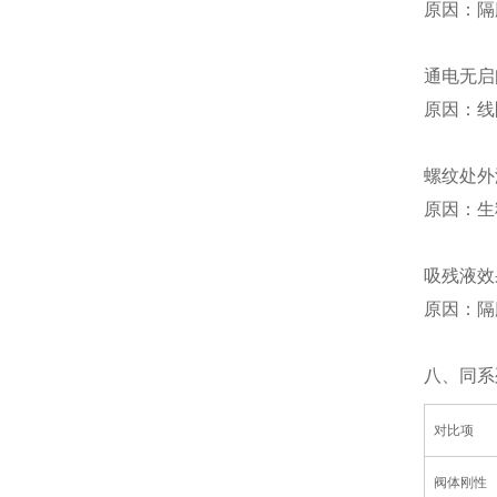
原因：隔
通电无启
原因：线
螺纹处外
原因：生
吸残液效
原因：隔
八、同系列
对比项
阀体刚性