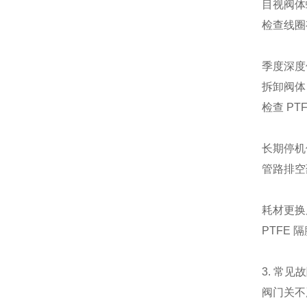
目视阀体
检查线圈
季度深度
拆卸阀体
检查 P
长期停机
管路排空
耗材更换
PTFE 
3. 常见
阀门关不