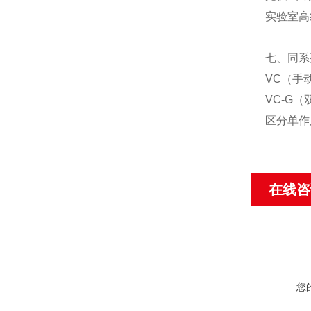
实验室高
七、同系
VC（手
VC-G
区分单作
在线咨
您