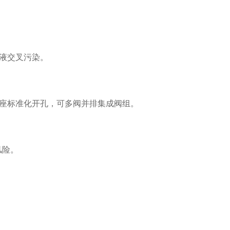
液交叉污染。
座标准化开孔，可多阀并排集成阀组。
风险。