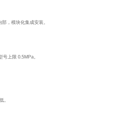
柜内部，模块化集成安装。
型号上限 0.5MPa。
极低。
。