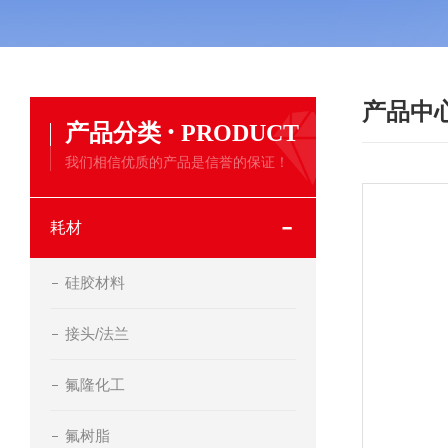
产品中
·
产品分类
PRODUCT
我们相信优质的产品是信誉的保证！
耗材
硅胶材料
接头/法兰
氟隆化工
氟树脂