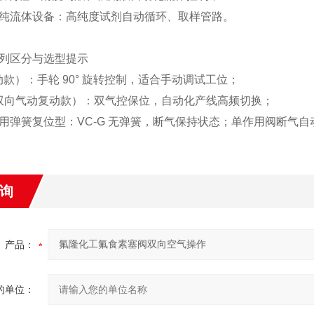
纯流体设备：高纯度试剂自动循环、取样管路。
列区分与选型提示
动款）：手轮 90° 旋转控制，适合手动调试工位；
（双向气动复动款）：双气控保位，自动化产线高频切换；
用弹簧复位型：VC-G 无弹簧，断气保持状态；单作用阀断气
询
产品：
的单位：