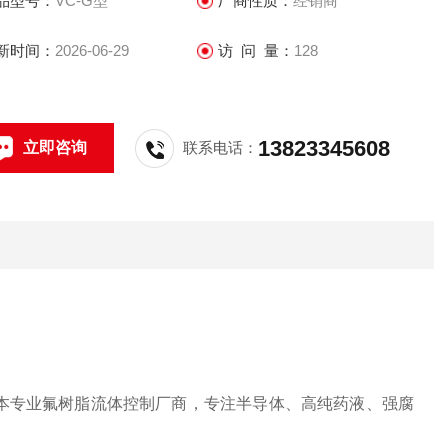
品型号：
VC-G型
厂商性质：
经销商
新时间：
2026-06-29
访 问 量：
128
13823345608
立即咨询
联系电话：
），日本专业氟树脂流体控制厂商，专注半导体、高纯药液、强腐