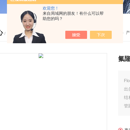
欢迎您！
来自局域网的朋友！有什么可以帮
助您的吗？
心
您的位置：
首页
-
产
/ PRODUCTS
氟
F
出
结
管