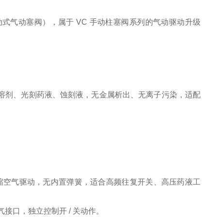
 / 复动式气动塞阀），属于 VC 手动柱塞阀系列的气动驱动升级
机溶剂、光刻药液、蚀刻液，无金属析出、无离子污染，适配
缩空气驱动，无内置弹簧，适合高频往复开关、高压药液工
接口，独立控制开 / 关动作。