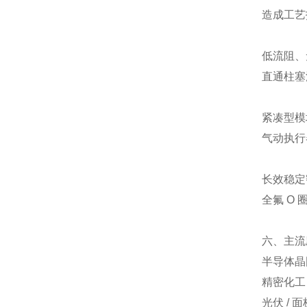
造成工艺
低流阻、
直通柱塞
紧凑型模
气动执行
长效稳定
全氟 O
六、主流
半导体晶
精密化工
光伏 /