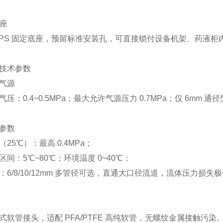
底座
PPS 固定底座，预留标准安装孔，可直接锁付设备机架、药液
技术参数
气源
压：0.4~0.5MPa；最大允许气源压力 0.7MPa；仅 6mm 通径
参数
25℃）：最高 0.4MPa；
间：5℃~80℃；环境温度 0~40℃；
：6/8/10/12mm 多管径可选，直通大口径流道，流体压力损失
式软管接头，适配 PFA/PTFE 高纯软管，无螺纹金属接触污染