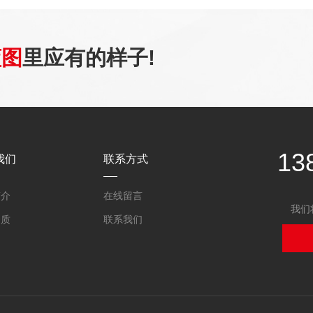
蓝图
里应有的样子!
13
我们
联系方式
简介
在线留言
我们
资质
联系我们