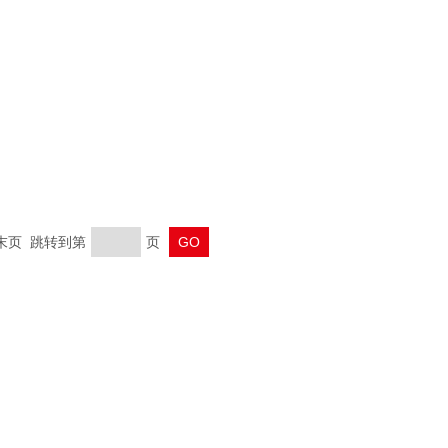
 末页 跳转到第
页