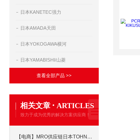
日本KANETEC强力
日本AMADA天田
日本YOKOGAWA横河
日本YAMABISHI/山菱
查看全部产品 >>
·
相关文章
ARTICLES
致力于成为优秀的解决方案供应商！
【电商】MRO供应链日本TOHNICHI东日 跳脱式扭力扳手 QL1ON-MH