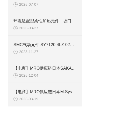
2025-07-07
环境适配型柔性加热元件：坂口电热 SRH430 核心技术与工程应用
2026-03-27
SMC气动元件 SY7120-4LZ-02阀体通孔先导式电磁阀
2023-11-27
【电商】MRO供应链日本SAKAGUCHI坂口电热 陶瓷加热器 YIR12040
2025-12-04
【电商】MRO供应链日本M-System爱模技研M2RS-4A-RCE信号转换器隔离模块
2025-03-19