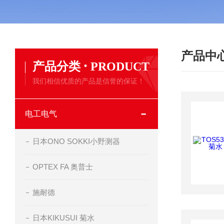
产品中
·
产品分类
PRODUCT
我们相信优质的产品是信誉的保证！
电工电气
日本ONO SOKKI小野测器
OPTEX FA 奥普士
施耐德
日本KIKUSUI 菊水