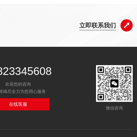
立即联系我们
823345608
欢迎您的咨询
将竭尽全力为您用心服务
在线客服
微信咨询