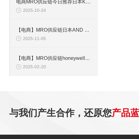
电商MRO供应链今日推荐日本KYOWA共和电业应变片KFGS-1-120-D17-11 L3M2S
2025-10-24
【电商】MRO供应链日本AND 接口模块 EJ-03JA
2025-11-05
【电商】MRO供应链honeywell霍尼韦尔MINIMAX-X4四合一气体检测仪
2025-02-20
与我们产生合作，还原您
产品