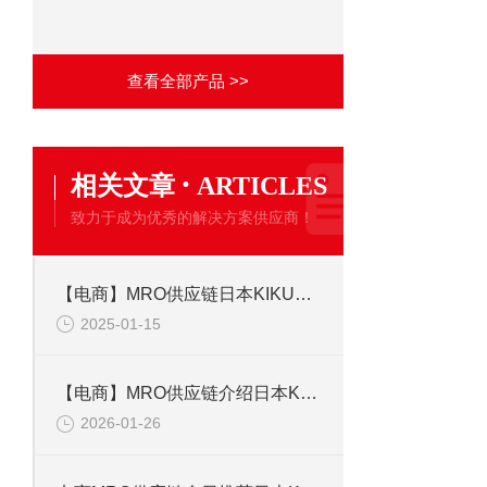
查看全部产品 >>
·
相关文章
ARTICLES
致力于成为优秀的解决方案供应商！
【电商】MRO供应链日本KIKUSUI菊水多通道输出直流电源PMX32-3TR 217V CN
2025-01-15
【电商】MRO供应链介绍日本KETT凯特 谷物水分计 Riceter FV888
2026-01-26