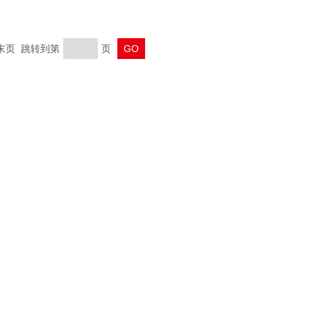
 末页 跳转到第
页