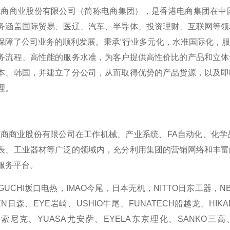
业股份有限公司（简称电商集团），是香港电商集团在中国
务涵盖国际贸易、医辽、汽车、半导体、投资理财、互联网等领
保障了公司业务的顺利发展。秉承“行业多元化，水准国际化，服
务流程、高性能的服务水准，为客户提供高性价比的产品和立体
本、韩国，并建立了分公司，从而取得优势的产品货源，以及即
理。
业股份有限公司在工作机械、产业系统、FA自动化、化学品
表、工业器材等广泛的领域内，充分利用集团的营销网络和丰富
服务平台。
CHI坂口电热，IMAO今尾，日本无机，NITTO日东工器，NBK
N日森、EYE岩崎、USHIO牛尾、FUNATECH船越龙、HIKA
C索尼克、YUASA尤安萨、EYELA东京理化、SANKO三高、