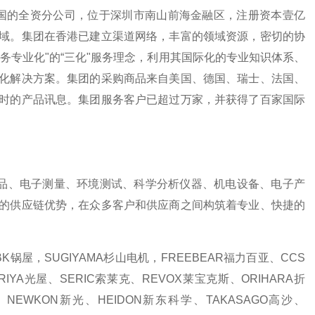
的全资分公司，位于深圳市南山前海金融区，注册资本壹亿
域。集团在香港已建立渠道网络，丰富的领域资源，密切的协
务专业化"的“三化"服务理念，利用其国际化的专业知识体系、
化解决方案。集团的采购商品来自美国、德国、瑞士、法国、
时的产品讯息。集团服务客户已超过万家，并获得了百家国际
、电子测量、环境测试、科学分析仪器、机电设备、电子产
的供应链优势，在众多客户和供应商之间构筑着专业、快捷的
锅屋，SUGIYAMA杉山电机，FREEBEAR福力百亚、CCS
RIYA光屋、SERIC索莱克、REVOX莱宝克斯、ORIHARA折
NEWKON新光、HEIDON新东科学、TAKASAGO高沙、