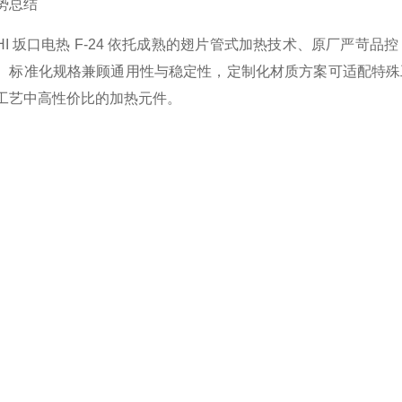
势总结
UCHI 坂口电热 F-24 依托成熟的翅片管式加热技术、原厂
。标准化规格兼顾通用性与稳定性，定制化材质方案可适配特殊
工艺中高性价比的加热元件。