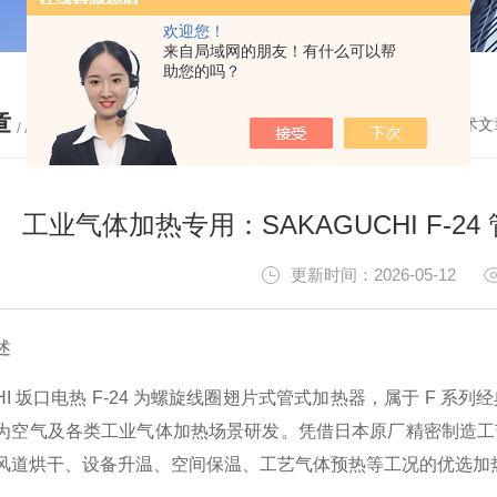
欢迎您！
来自局域网的朋友！有什么可以帮
助您的吗？
章
您的位置：
首页
-
技术文
/ ARTICLE
工业气体加热专用：SAKAGUCHI F-
更新时间：2026-05-12
述
CHI 坂口电热 F-24 为螺旋线圈翅片式管式加热器，属于 F
为空气及各类工业气体加热场景研发。凭借日本原厂精密制造工
风道烘干、设备升温、空间保温、工艺气体预热等工况的优选加