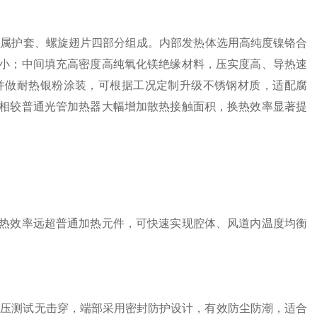
、金属护套、螺旋翅片四部分组成。内部发热体选用高纯度镍铬合
小；中间填充高密度高纯氧化镁绝缘材料，压实度高、导热速
并做耐热银粉涂装，可根据工况定制升级不锈钢材质，适配腐
相较普通光管加热器大幅增加散热接触面积，换热效率显著提
热效率远超普通加热元件，可快速实现腔体、风道内温度均衡
in 耐压测试无击穿，端部采用密封防护设计，有效防尘防潮，适合