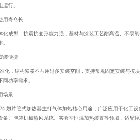
电运行。
使用寿命长
体化成型，抗震抗变形能力强，基材与涂装工艺耐高温、不易氧
本。
安装便捷
规格标准化，结构紧凑不占用过多安装空间，支持常规固定安装与
不同功率需求。
用场景
F-24 翅片管式加热器主打气体加热核心用途，广泛应用于化
设备、包装机械热风系统、实验室恒温加热装置等领域，适配轻
。