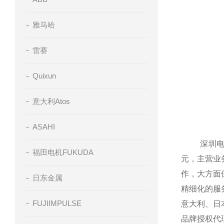
雅马哈
雷赛
Quixun
意大利Atos
ASAHI
深圳电商商
福田电机FUKUDA
元，主营业
作，大方面
日东金属
精细化的服
FUJIIMPULSE
意大利、日
品牌授权代