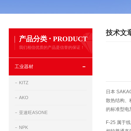
技术文
·
产品分类
PRODUCT
我们相信优质的产品是信誉的保证！
工业器材
KITZ
日本 SA
AKO
散热结构、
的标准型电
亚速旺ASONE
F-25 
NPK