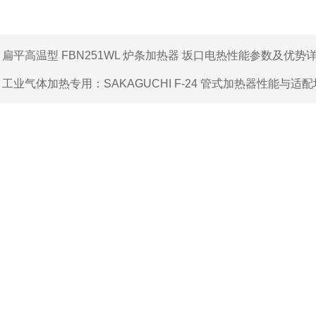
：
扁平高温型 FBN251WL 炉条加热器 坂口电热性能参数及优势
：
工业气体加热专用：SAKAGUCHI F-24 管式加热器性能与适