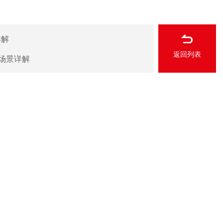
详解
返回列表
配场景详解