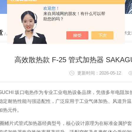
欢迎您！
来自局域网的朋友！有什么可以帮
助您的吗？
章
您的位置：
首页
-
技术文
/ ARTICLE
高效散热款 F-25 管式加热器 SAKA
更新时间：2026-05-12
KAGUCHI 坂口电热作为专业工业电热设备品牌，凭借多年电阻
稳定耐热性能与强适配性，广泛应用于工业气体加热、风道升温
加热元件。
属于线圈鳍片式管式加热器经典型号，核心设计原理为在标准金属