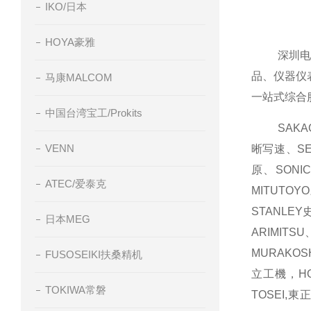
IKO/日本
HOYA豪雅
深圳电商商
品、仪器仪
马康MALCOM
一站式综合
中国台湾宝工/Prokits
SAKAGU
VENN
晰写速、SE
原、SONI
ATEC/爱泰克
MITUTO
STANLE
日本MEG
ARIMIT
MURAKOS
FUSOSEIKI扶桑精机
立工機，HO
TOKIWA常磐
TOSEI,