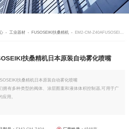
心
-
工业器材
-
FUSOSEIKI扶桑精机
-
EM2-CM-Z40AFUSOSEIKI扶桑精机日本原装自动雾化喷嘴
SOSEIKI扶桑精机日本原装自动雾化喷嘴
USOSEIKI扶桑精机日本原装自动雾化喷嘴
们拥有多种类型的阀体、涂层图案和液体体积控制器,可用于广
的应用。
外,可选的长喷嘴创造了无数的变化。