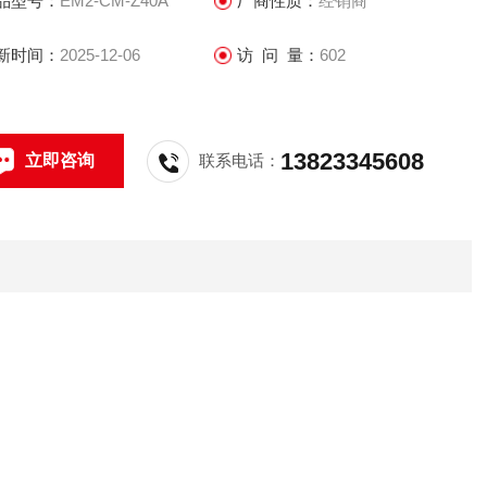
品型号：
EM2-CM-Z40A
厂商性质：
经销商
新时间：
2025-12-06
访 问 量：
602
13823345608
立即咨询
联系电话：