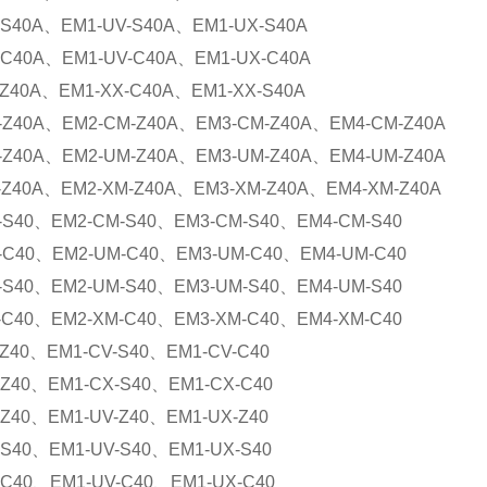
-S40A
、
EM1-UV-S40A
、
EM1-UX-S40A
-C40A
、
EM1-UV-C40A
、
EM1-UX-C40A
Z40A
、
EM1-XX-C40A
、
EM1-XX-S40A
-Z40A
、
EM2-CM-Z40A
、
EM3-CM-Z40A
、
EM4-CM-Z40A
-Z40A
、
EM2-UM-Z40A
、
EM3-UM-Z40A
、
EM4-UM-Z40A
-Z40A
、
EM2-XM-Z40A
、
EM3-XM-Z40A
、
EM4-XM-Z40A
-S40
、
EM2-CM-S40
、
EM3-CM-S40
、
EM4-CM-S40
-C40
、
EM2-UM-C40
、
EM3-UM-C40
、
EM4-UM-C40
-S40
、
EM2-UM-S40
、
EM3-UM-S40
、
EM4-UM-S40
-C40
、
EM2-XM-C40
、
EM3-XM-C40
、
EM4-XM-C40
Z40
、
EM1-CV-S40
、
EM1-CV-C40
Z40
、
EM1-CX-S40
、
EM1-CX-C40
Z40
、
EM1-UV-Z40
、
EM1-UX-Z40
S40
、
EM1-UV-S40
、
EM1-UX-S40
-C40
、
EM1-UV-C40
、
EM1-UX-C40