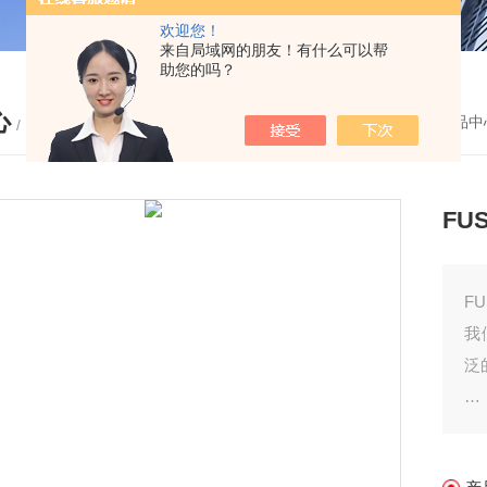
欢迎您！
来自局域网的朋友！有什么可以帮
助您的吗？
心
您的位置：
首页
-
产品中
/ PRODUCTS
FU
F
我
泛
此