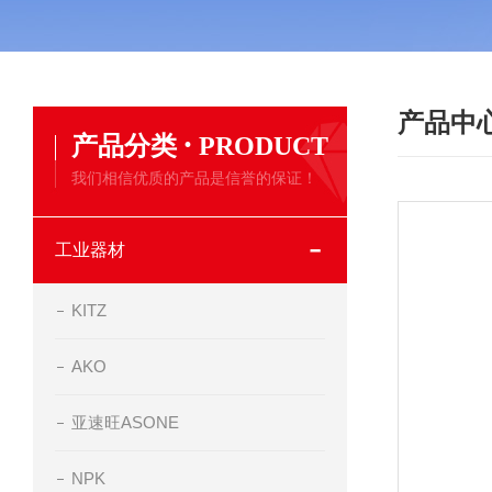
产品中
·
产品分类
PRODUCT
我们相信优质的产品是信誉的保证！
工业器材
KITZ
AKO
亚速旺ASONE
NPK