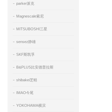
parker派克
Magnescale索尼
MITSUBOSHI三星
sensez静雄
SKF斯凯孚
B&PLUS比安德普拉斯
shibakei芝軽
IMAO今尾
YOKOHAMA横滨