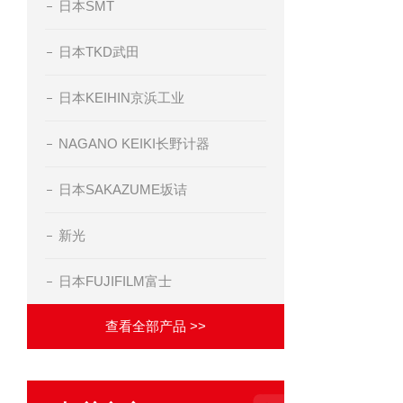
日本SMT
日本TKD武田
日本KEIHIN京浜工业
NAGANO KEIKI长野计器
日本SAKAZUME坂诘
新光
日本FUJIFILM富士
查看全部产品 >>