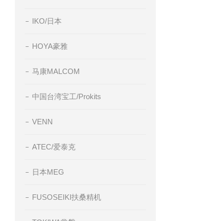
IKO/日本
HOYA豪雅
马康MALCOM
中国台湾宝工/Prokits
VENN
ATEC/爱泰克
日本MEG
FUSOSEIKI扶桑精机