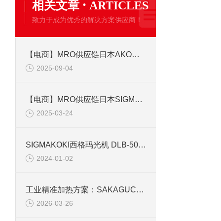
·
相关文章
ARTICLES
致力于成为优秀的解决方案供应商！
【电商】MRO供应链日本AKO阀芯 M015.03XK
2025-09-04
【电商】MRO供应链日本SIGMAKOKI实验室用铝膜反射镜TFAN-20C03-10
2025-03-24
SIGMAKOKI西格玛光机 DLB-50-350PM消色差双胶合透镜
2024-01-02
工业精准加热方案：SAKAGUCHI SRH335 硅胶加热器技术解析
2026-03-26