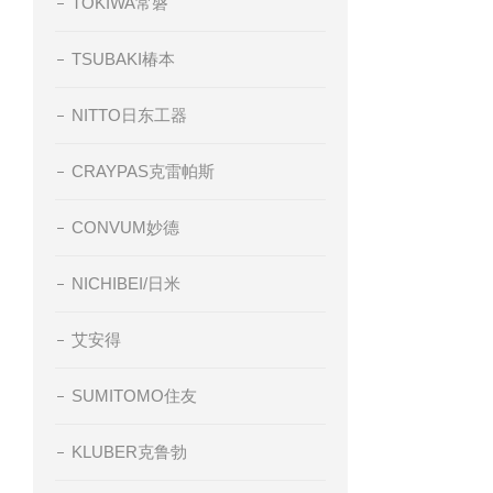
TOKIWA常磐
TSUBAKI椿本
NITTO日东工器
CRAYPAS克雷帕斯
CONVUM妙德
NICHIBEI/日米
艾安得
SUMITOMO住友
KLUBER克鲁勃