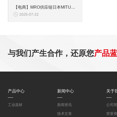
【电商】MRO供应链日本MITUTOYO三丰 数显高度计规深度计千分表 543-701B
2025-07-22
与我们产生合作，还原您
产品
产品中心
新闻中心
关于
工业器材
新闻资讯
公司
技术文章
荣誉