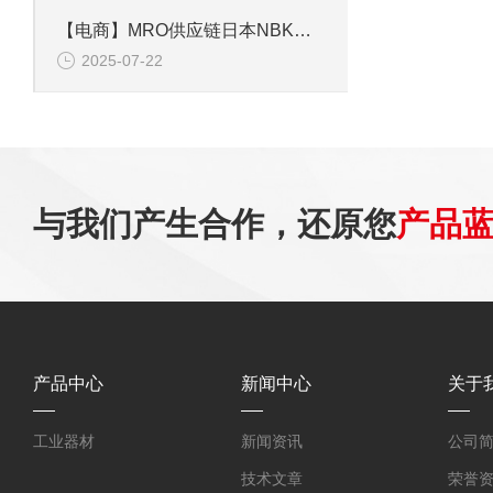
【电商】MRO供应链日本NBK锅屋 联轴器 MOR-20C-8-10
2025-07-22
与我们产生合作，还原您
产品
产品中心
新闻中心
关于
工业器材
新闻资讯
公司
技术文章
荣誉