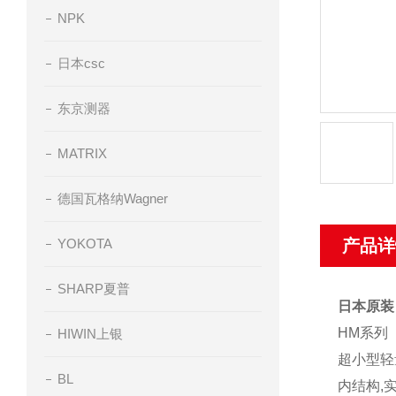
NPK
日本csc
东京测器
MATRIX
德国瓦格纳Wagner
YOKOTA
产品详
SHARP夏普
日本原装
HM
系列
HIWIN上银
超小型轻
BL
内结构
,