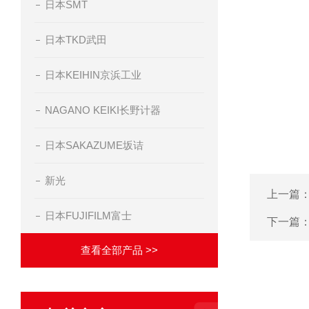
日本SMT
日本TKD武田
日本KEIHIN京浜工业
NAGANO KEIKI长野计器
日本SAKAZUME坂诘
新光
上一篇
日本FUJIFILM富士
下一篇
查看全部产品 >>