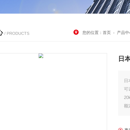
心
您的位置：
首页
-
产品中
/ PRODUCTS
日
日
可
2
额