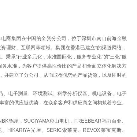
港电商集团在中国的全资分公司，位于深圳市南山前海金融
资理财、互联网等领域。集团在香港已建立*的渠道网络，
秉承“行业多元化，水准国际化，服务专业化"的“三化"服
服务水准，为客户提供高性价比的产品和全面立体化解决方
，并建立了分公司，从而取得优势的产品货源，以及即时的
品、电子测量、环境测试、科学分析仪器、机电设备、电子
丰富的供应链优势，在众多客户和供应商之间构筑着专业、
BK锅屋，SUGIYAMA杉山电机，FREEBEAR福力百亚、
、HIKARIYA光屋、SERIC索莱克、REVOX莱宝克斯、