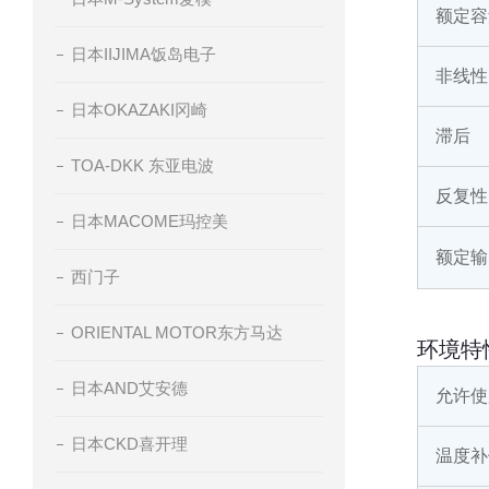
额定容
日本IIJIMA饭岛电子
非线性
日本OKAZAKI冈崎
滞后
TOA-DKK 东亚电波
反复性
日本MACOME玛控美
额定输
西门子
ORIENTAL MOTOR东方马达
环境特
日本AND艾安德
允许使
日本CKD喜开理
温度补