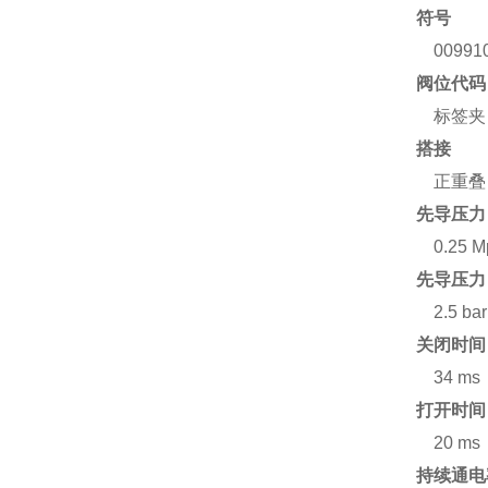
符号
00991
阀位代码
标签夹
搭接
正重叠
先导压力 
0.25 M
先导压力
2.5 bar
关闭时间
34 ms
打开时间
20 ms
持续通电