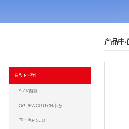
产品中
·
产品分类
PRODUCT
我们相信优质的产品是信誉的保证！
自动化控件
SICK西克
OGURA CLUTCH小仓
匹士克PISCO