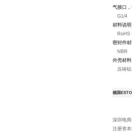
气接口，
G1/4
材料说明
RoHS
密封件材
NBR
外壳材料
压铸铝
德国EST
深圳电商
注册资本