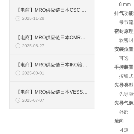
8 mm
【电商】MRO供应链日本CSC 手电筒CSPV-A
排气功能
2025-11-28
带节流
密封原理
【电商】MRO供应链日本OMRON欧姆龙 计数器 H7EC-N
软密封
2025-08-27
安装位置
可选
【电商】MRO供应链日本IKO滚子导轨单元 MAGT4C1R25
手控装置
2025-09-01
按钮式
先导类型
【电商】MRO供应链日本VESSEL气动螺丝刀 GT-P6.5D
先导驱
2025-07-07
先导气源
外部
流向
可逆