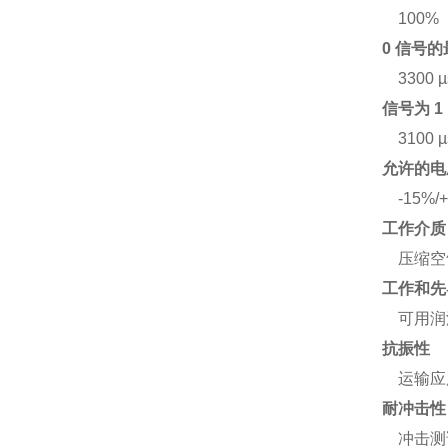
100%
0 信号
3300 µ
信号为 
3100 µ
允许的电
-15%/
工作介质
压缩空气，
工作和先
可用润
抗振性
运输应用
耐冲击性
冲击测试