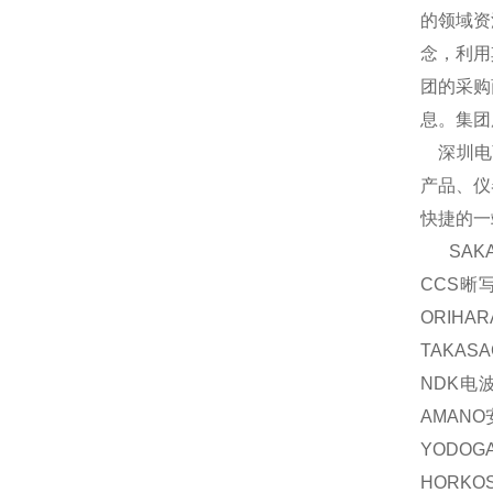
的领域资
念，利用
团的采购
息。集团
深圳电商
产品、仪
快捷的一
SAKA
CCS晰
ORIH
TAKAS
NDK电波
AMAN
YODOG
HORKO