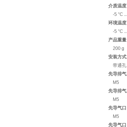
介质温度
-5 °C .
环境温度
-5 °C .
产品重量
200 g
安装方式
带通孔
先导排气口
M5
先导排气口
M5
先导气口 
M5
先导气口 