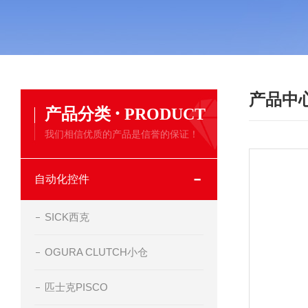
产品中
·
产品分类
PRODUCT
我们相信优质的产品是信誉的保证！
自动化控件
SICK西克
OGURA CLUTCH小仓
匹士克PISCO