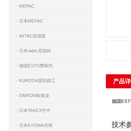
MEPAC
日本MEPAC
AirTAC亚德客
日本nidec尼德科
德国ESTO费斯托
KURODA黑田精工
产品详
OMRON欧姆龙
德国ES
日本TAKEX竹中
技术
日本KYOWA共和