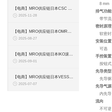
8 mm
【电商】MRO供应链日本CSC 手电筒CSPV-A
排气功能
2025-11-28
带节流
密封原理
【电商】MRO供应链日本OMRON欧姆龙 计数器 H7EC-N
软密封
2025-08-27
安装位置
可选
【电商】MRO供应链日本IKO滚子导轨单元 MAGT4C1R25
手控装置
2025-09-01
按钮式
先导类型
【电商】MRO供应链日本VESSEL气动螺丝刀 GT-P6.5D
先导驱
2025-07-07
先导气源
内先导
流向
不可逆