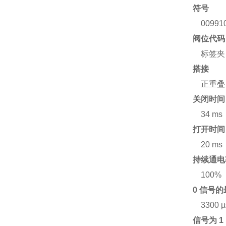
符号
00991
阀位代码
标签夹
搭接
正重叠
关闭时间
34 ms
打开时间
20 ms
持续通电
100%
0 信号
3300 µ
信号为 