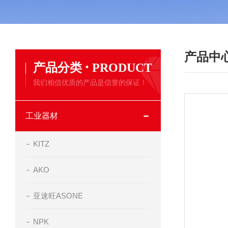
产品中
·
产品分类
PRODUCT
我们相信优质的产品是信誉的保证！
工业器材
KITZ
AKO
亚速旺ASONE
NPK