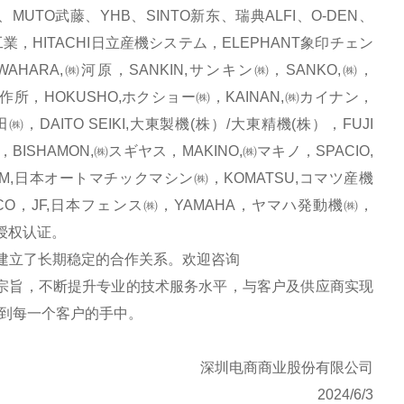
、MUTO武藤、YHB、SINTO新东、瑞典ALFI、O-DEN、
研工業，HITACHI日立産機システム，ELEPHANT象印チェン
HARA,㈱河原，SANKIN,サンキン㈱，SANKO,㈱，
製作所，HOKUSHO,ホクショー㈱，KAINAN,㈱カイナン，
㈱，DAITO SEIKI,大東製機(株）/大東精機(株），FUJI
BISHAMON,㈱スギヤス，MAKINO,㈱マキノ，SPACIO,
AM,日本オートマチックマシン㈱，KOMATSU,コマツ産機
CO，JF,日本フェンス㈱，YAMAHA，ヤマハ発動機㈱，
品牌授权认证。
立了长期稳定的合作关系。欢迎咨询
宗旨，不断提升专业的技术服务水平，与客户及供应商实现
到每一个客户的手中。
深圳电商商业股份有限公司
2024/6/3