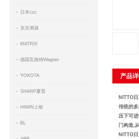
日本csc
东京测器
MATRIX
德国瓦格纳Wagner
YOKOTA
产品详
SHARP夏普
NITT
传统的多
HIWIN上银
压下可进
BL
门构造,
NITT
ABB