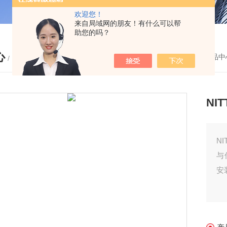
欢迎您！
来自局域网的朋友！有什么可以帮
助您的吗？
心
您的位置：
首页
-
产品中
/ PRODUCTS
NI
N
与
安