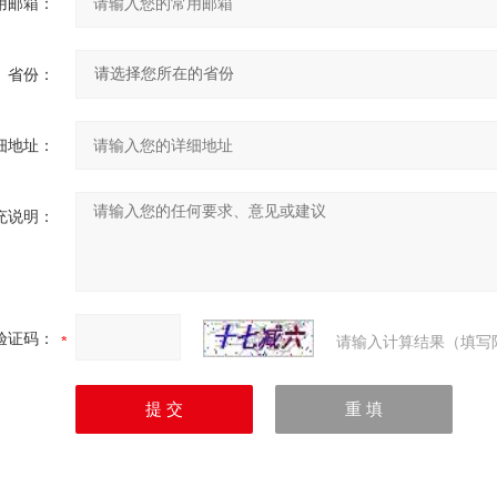
用邮箱：
省份：
细地址：
充说明：
验证码：
请输入计算结果（填写