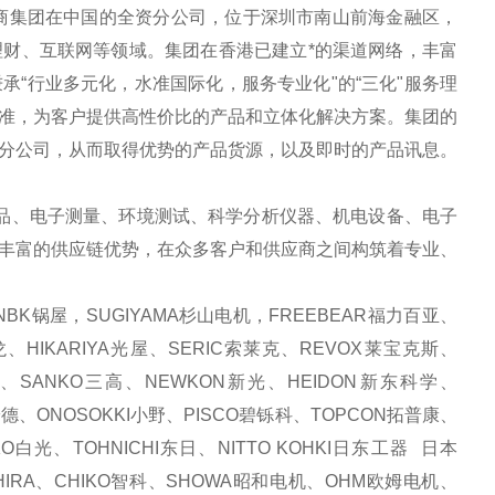
电商集团在中国的全资分公司，位于深圳市南山前海金融区，
财、互联网等领域。集团在香港已建立*的渠道网络，丰富
“行业多元化，水准国际化，服务专业化"的“三化"服务理
准，为客户提供高性价比的产品和立体化解决方案。集团的
分公司，从而取得优势的产品货源，以及即时的产品讯息。
品、电子测量、环境测试、科学分析仪器、机电设备、电子
丰富的供应链优势，在众多客户和供应商之间构筑着专业、
BK锅屋，SUGIYAMA杉山电机，FREEBEAR福力百亚、
、HIKARIYA光屋、SERIC索莱克、REVOX莱宝克斯、
化、SANKO三高、NEWKON新光、HEIDON新东科学、
安德、ONOSOKKI小野、PISCO碧铄科、TOPCON拓普康、
白光、TOHNICHI东日、NITTO KOHKI日东工器 日本
HIRA、CHIKO智科、SHOWA昭和电机、OHM欧姆电机、