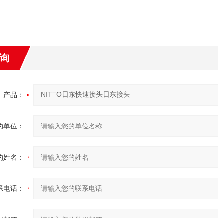
询
产品：
的单位：
的姓名：
系电话：