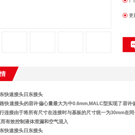
产
更
情
O日东快速接头日东接头
路快速接头的容许偏心量最大为中0.6mm,MALC型实现了容许
行连接由于将所有尺寸在连接时与基板的尺寸统一为30mm在
从而有效控制液体泄漏和空气混入
O日东快速接头日东接头