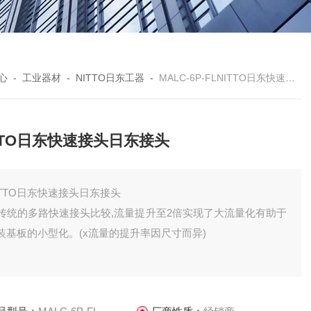
心
-
工业器材
-
NITTO日东工器
-
MALC-6P-FLNITTO日东快速接头日东接头
TTO日东快速接头日东接头
ITTO日东快速接头日东接头
传统的多路快速接头比较,流量提升至2倍实现了大流量化有助于
装基板的小型化。(x流量的提升率因尺寸而异)