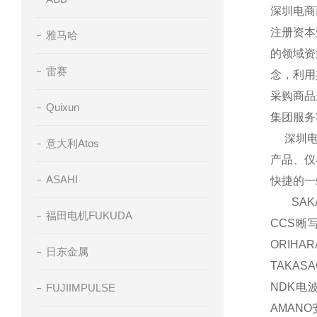
深圳电商
注册资本
雅马哈
的领域资
雷赛
念，利用
采购商品
Quixun
集团服务
深圳电商
意大利Atos
产品、仪
ASAHI
快捷的一
SAKA
福田电机FUKUDA
CCS晰
ORIH
日东金属
TAKAS
NDK电波
FUJIIMPULSE
AMAN