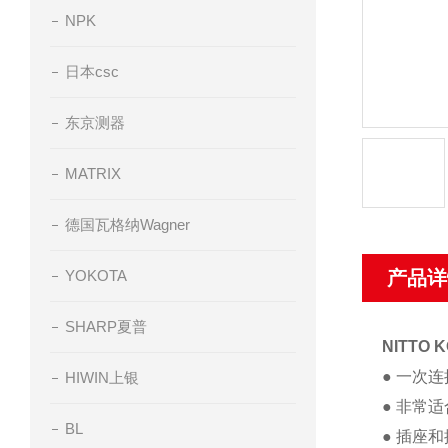
NPK
日本csc
东京测器
MATRIX
德国瓦格纳Wagner
YOKOTA
产品详
SHARP夏普
NITTO
● 一次
HIWIN上银
● 非常
BL
● 插座