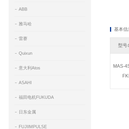
ABB
雅马哈
基本信
雷赛
型号
Quixun
MAS-4
意大利Atos
FK
ASAHI
福田电机FUKUDA
日东金属
FUJIIMPULSE