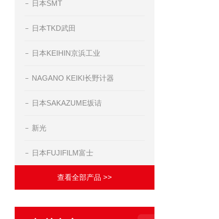
日本SMT
日本TKD武田
日本KEIHIN京浜工业
NAGANO KEIKI长野计器
日本SAKAZUME坂诘
新光
日本FUJIFILM富士
查看全部产品 >>