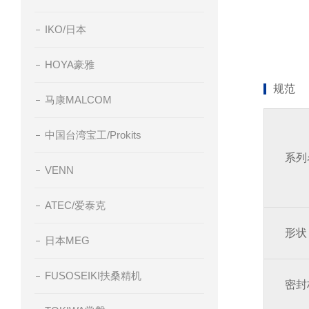
IKO/日本
HOYA豪雅
规范
马康MALCOM
中国台湾宝工/Prokits
系列
VENN
ATEC/爱泰克
形状
日本MEG
FUSOSEIKI扶桑精机
密封