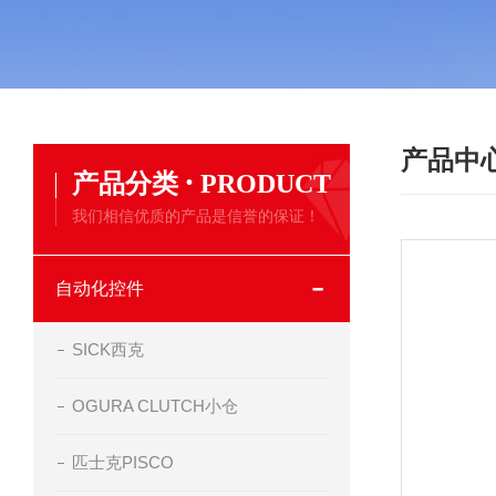
产品中
·
产品分类
PRODUCT
我们相信优质的产品是信誉的保证！
自动化控件
SICK西克
OGURA CLUTCH小仓
匹士克PISCO