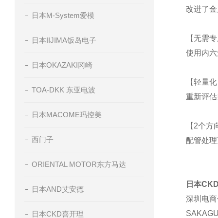
改进了金
日本M-System爱模
【无需专
日本IIJIMA饭岛电子
使用内六
日本OKAZAKI冈崎
【轻量化
TOA-DKK 东亚电波
重新评估
日本MACOME玛控美
【2个方
西门子
配管处理
ORIENTAL MOTOR东方马达
日本CK
日本AND艾安德
深圳电商
SAKAG
日本CKD喜开理