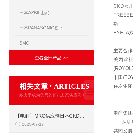
CKD喜开
日本AZBIL山武
FREEB
斯
日本PANASONIC松下
EYELA
SMC
主要合作
查看全部产品 >>
关西涂料(
(ROYOL
丰田(TOY
·
相关文章
ARTICLES
住友集团
致力于成为优秀的解决方案供应商！
电商集团
【电商】MRO供应链日本CKD喜开理 电磁阀发生器单元 VSXP-T466-3-D
深圳电商
2025-07-17
共同发展