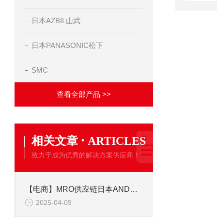
日本AZBIL山武
日本PANASONIC松下
SMC
查看全部产品 >>
·
相关文章
ARTICLES
致力于成为优秀的解决方案供应商！
【电商】MRO供应链日本AND艾安德GF-10002A 基础电子天平GF-A系列现货供应
2025-04-09