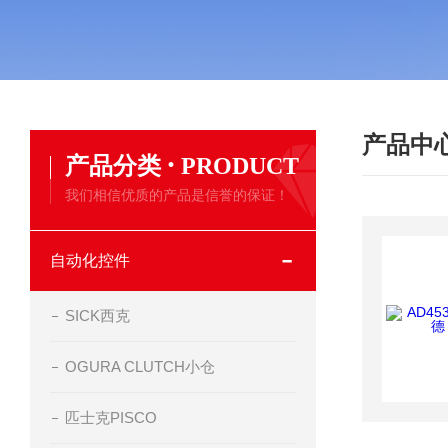
产品中
·
产品分类
PRODUCT
我们相信优质的产品是信誉的保证！
自动化控件
SICK西克
OGURA CLUTCH小仓
匹士克PISCO