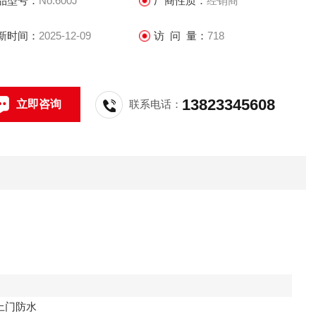
品型号：
No.600J
厂商性质：
经销商
新时间：
2025-12-09
访 问 量：
718
13823345608
立即咨询
联系电话：
上门防水