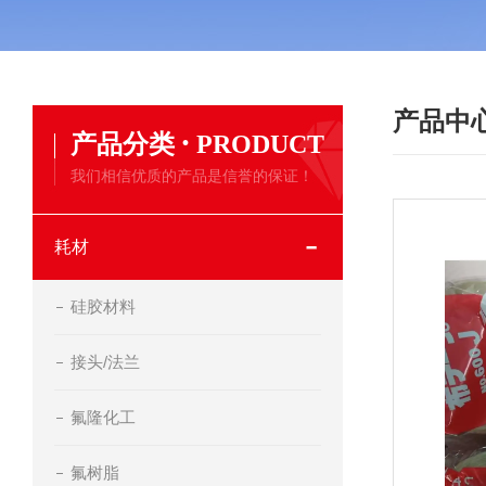
产品中
·
产品分类
PRODUCT
我们相信优质的产品是信誉的保证！
耗材
硅胶材料
接头/法兰
氟隆化工
氟树脂