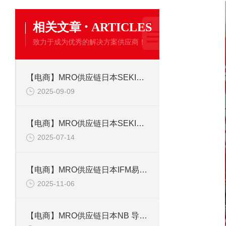
·
相关文章
ARTICLES
致力于成为优秀的解决方案供应商！
【电商】MRO供应链日本SEKISUI积水 布基胶带 No.600J
2025-09-09
【电商】MRO供应链日本SEKISUI积水 K305 光固化型临时固定剂
2025-07-14
【电商】MRO供应链日本IFM易福门 压力开关 PP7551
2025-11-06
【电商】MRO供应链日本NB 导向衬套 SMK40UU-E