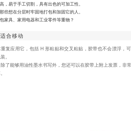
高，易于手工切割，具有出色的可加工性。
那些想在分层时牢固地打包和加固它的人。
包家具、家用电器和工业零件等重物？
常适合移动
你重复应用它，包括 H 形粘贴和交叉粘贴，胶带也不会漂浮，
包装。
，除了能够用油性墨水书写外，您还可以在胶带上附上发票，非
李。