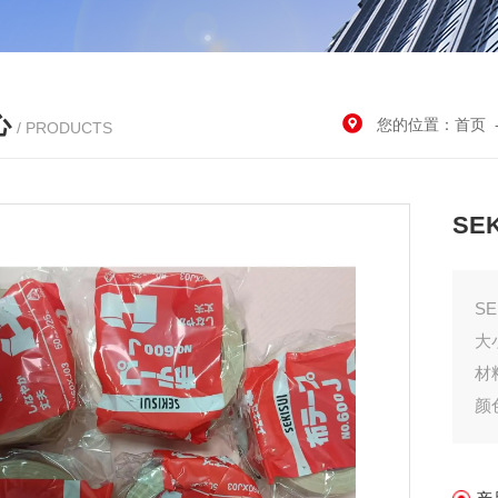
心
您的位置：
首页
/ PRODUCTS
SE
大
材
颜
重