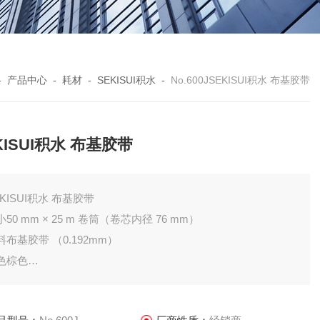
-
产品中心
-
耗材
-
SEKISUI积水
-
No.600JSEKISUI积水 布基胶带
KISUI积水 布基胶带
SEKISUI积水 布基胶带
小50 mm × 25 m 卷筒（卷芯内径 76 mm）
料布基胶带 （0.192mm）
色棕色
量每卷 306 克