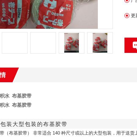
产
更
情
UI积水 布基胶带
UI积水 布基胶带
于包装大型包装的布基胶带
带（布基胶带） 非常适合 140 种尺寸或以上的大型包装，用于送货