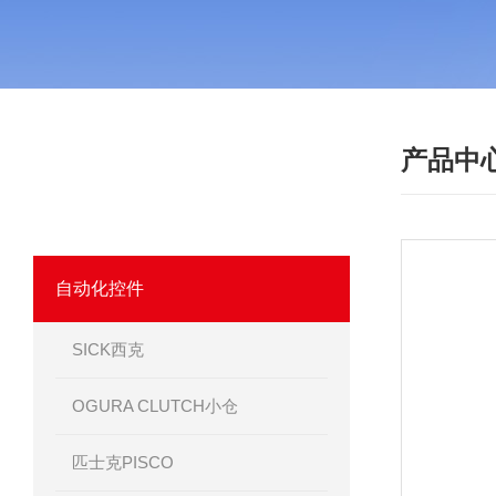
产品中
·
产品分类
PRODUCT
我们相信优质的产品是信誉的保证！
自动化控件
SICK西克
OGURA CLUTCH小仓
匹士克PISCO