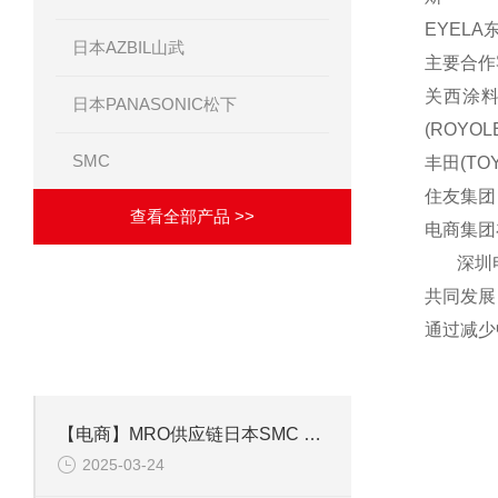
EYELA
日本AZBIL山武
主要合作
关西涂料(
日本PANASONIC松下
(ROYOL
SMC
丰田(TOY
住友集团
查看全部产品 >>
电商集团
深圳电商
共同发展
·
相关文章
ARTICLES
通过减少
致力于成为优秀的解决方案供应商！
【电商】MRO供应链日本SMC 阀门选择器 INV079-5-X1
2025-03-24