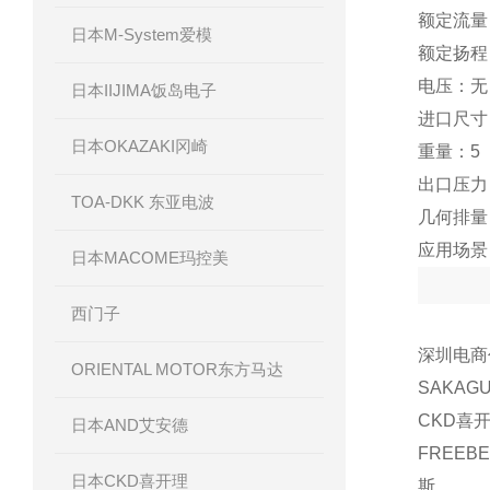
额定流量
日本M-System爱模
额定扬程
电压：无
日本IIJIMA饭岛电子
进口尺寸
日本OKAZAKI冈崎
重量：5
出口压力：
TOA-DKK 东亚电波
几何排量
应用场景
日本MACOME玛控美
西门子
深圳电商
ORIENTAL MOTOR东方马达
SAKAG
CKD喜开
日本AND艾安德
FREEB
日本CKD喜开理
斯