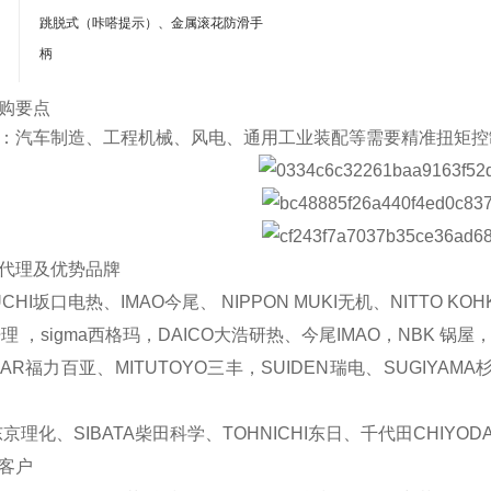
跳脱式（咔嗒提示）、金属滚花防滑手
柄
购要点
：汽车制造、工程机械、风电、通用工业装配等需要精准扭矩控
代理及优势品牌
UCHI坂口电热、IMAO今尾、 NIPPON MUKI无机、NITTO
理 ，sigma西格玛，DAICO大浩研热、今尾IMAO，NBK 锅屋，k
EAR福力百亚、MITUTOYO三丰，SUIDEN瑞电、SUGIYAM
东京理化、SIBATA柴田科学、TOHNICHI东日、千代田CHIYODA
客户