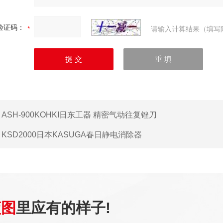
验证码：
请输入计算结果（填写
：
ASH-900KOHKI日东工器 精密气动往复锉刀
：
KSD2000日本KASUGA春日静电消除器
蓝图
里应有的样子!