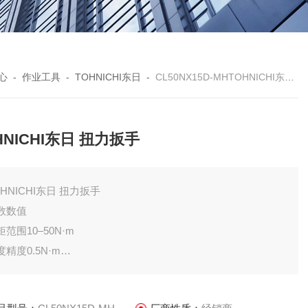
心
-
作业工具
-
TOHNICHI东日
-
CL50NX15D-MHTOHNICHI东日 扭力扳手
HNICHI东日 扭力扳手
OHNICHI东日 扭力扳手
数数值
矩范围10–50N·m
度精度0.5N·m
量精度±3%（符合 ISO 6789 标准）
长约 280mm