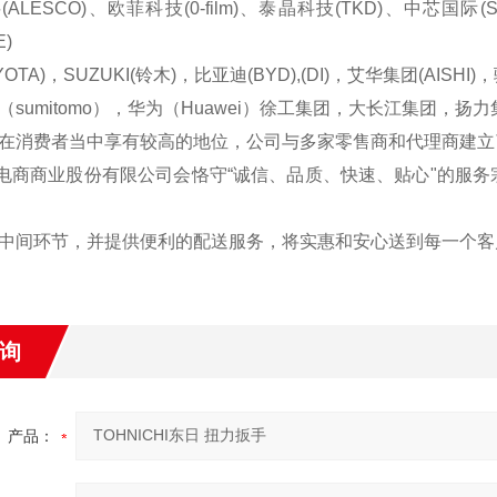
ALESCO)、欧菲科技(0-film)、泰晶科技(TKD)、中芯国际(SMI
E)
OTA)，SUZUKI(铃木)，比亚迪(BYD),(DI)，艾华集团(AISHI
（sumitomo），华为（Huawei）徐工集团，大长江集团
在消费者当中享有较高的地位，公司与多家零售商和代理商建立
商业股份有限公司会恪守“诚信、品质、快速、贴心"的服务
中间环节，并提供便利的配送服务，将实惠和安心送到每一个客
询
产品：