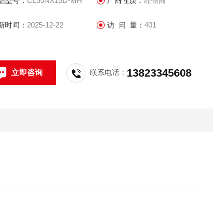
品型号：
CL50NX15D-MH
厂商性质：
经销商
新时间：
2025-12-22
访 问 量：
401
13823345608
立即咨询
联系电话：