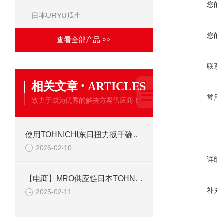
您
日本URYU瓜生
您
查看全部产品 >>
联
·
相关文章
ARTICLES
常
致力于成为优秀的解决方案供应商！
使用TOHNICHI东日扭力扳手确保连接件安全性的有效方法
2026-02-10
详
【电商】MRO供应链日本TOHNICHI东日扭矩扳手QL10N-MH
补
2025-02-11