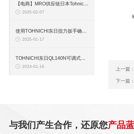
【电商】MRO供应链日本Tohnichi东日起子（螺丝刀）FTD100CN2-S
2025-02-07
使用TOHNICHI东日扭力扳手确保机械装配的精度
2025-01-17
TOHNICHI东日QL140N可调式扭力扳手资料介绍
2024-01-16
上一篇
下一篇
与我们产生合作，还原您
产品