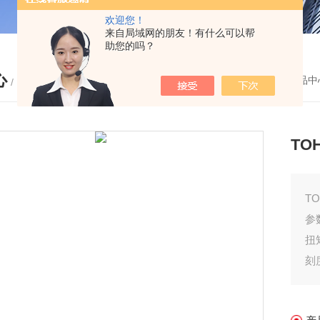
欢迎您！
来自局域网的朋友！有什么可以帮
助您的吗？
心
您的位置：
首页
-
产品中
/ PRODUCTS
TO
T
参
扭
刻
测
全