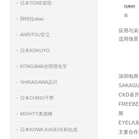
日本TONE前田
结构特
点
阿特拉atlas
应用与采
ANRITSU安立
适用场景
日本KOKUYO
KITAGAWA光明理化学
深圳电商
SHINAGAWA品川
SAKAG
CKD喜开
日本CHINO千野
FREEB
斯
MIGHTY奥德姆
EYELA
日本KOWA-KASEI兴和化成
主要合作