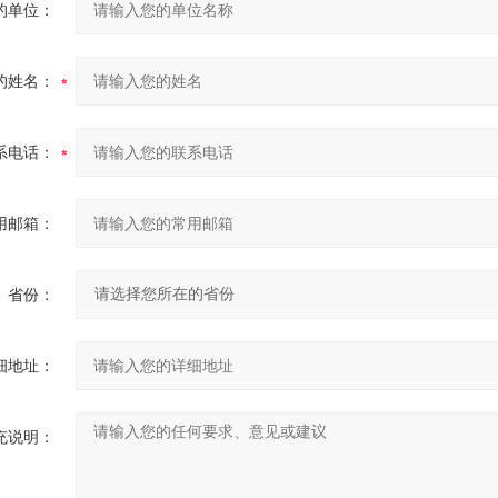
的单位：
的姓名：
系电话：
用邮箱：
省份：
细地址：
充说明：