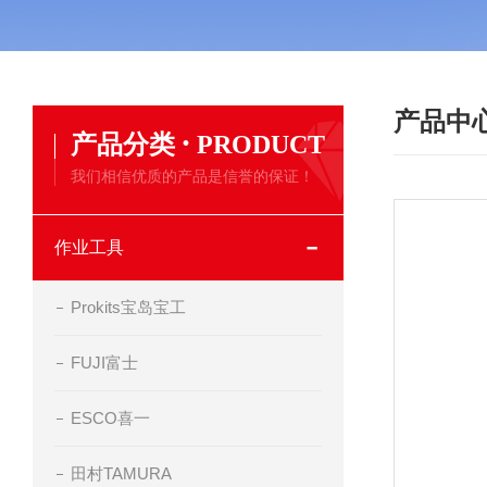
产品中
·
产品分类
PRODUCT
我们相信优质的产品是信誉的保证！
作业工具
Prokits宝岛宝工
FUJI富士
ESCO喜一
田村TAMURA